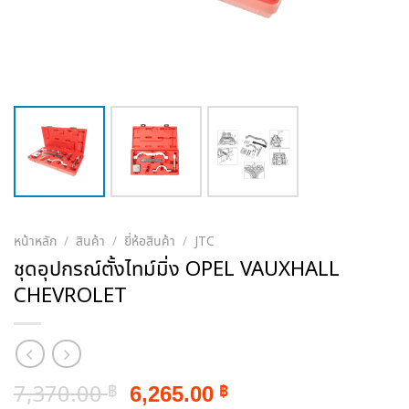
หน้าหลัก
/
สินค้า
/
ยี่ห้อสินค้า
/
JTC
ชุดอุปกรณ์ตั้งไทม์มิ่ง OPEL VAUXHALL
CHEVROLET
Original
Current
7,370.00
6,265.00
฿
฿