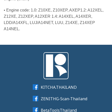
• Engine code: 1.0: Z10XE, Z10XEP, AXEP1.2: A12XEL,
Z12XE, Z12XEP, A12XER 1.4: A14XEL, A14XER,
LDD/A14XFL, LUJ/A14NET, LUU, Z14XE, Z14XEP
A14NEL.
KITCHA.THAILAND
ZENITHG-Scan-Thailand
BetaToolsThailand