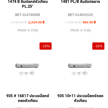
1474 B คีมบ๊อกซ์หัวเทียน
1481 PL/B คีมรัดท่อยาง
PL.25°
BET-014740008
BET-014810120
Original
Current
Original
Current
2,740.00
฿
2,329.00
฿
1,160.00
฿
986.00
฿
price
price
price
price
was:
is:
was:
is:
Made in Italy
Made in Italy
2,740.00 ฿.
2,329.00 ฿.
1,160.00 ฿.
986.00 ฿
-15%
-15%
935 # 16X17 ประแจบ๊อกซ์
935 10×11 ประแจบ๊อกซ์ถอด
ถอดหัวเทียน
หัวเทียน