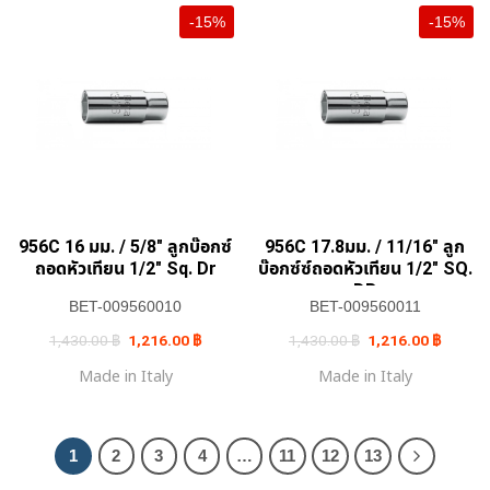
-15%
-15%
956C 16 มม. / 5/8″ ลูกบ๊อกซ์
956C 17.8มม. / 11/16″ ลูก
ถอดหัวเทียน 1/2″ Sq. Dr
บ๊อกซ์ซ์ถอดหัวเทียน 1/2″ SQ.
DR
BET-009560010
BET-009560011
Original
Current
Original
Current
1,430.00
฿
1,216.00
฿
1,430.00
฿
1,216.00
฿
price
price
price
price
was:
is:
was:
is:
Made in Italy
Made in Italy
1,430.00 ฿.
1,216.00 ฿.
1,430.00 ฿.
1,216.0
1
2
3
4
…
11
12
13