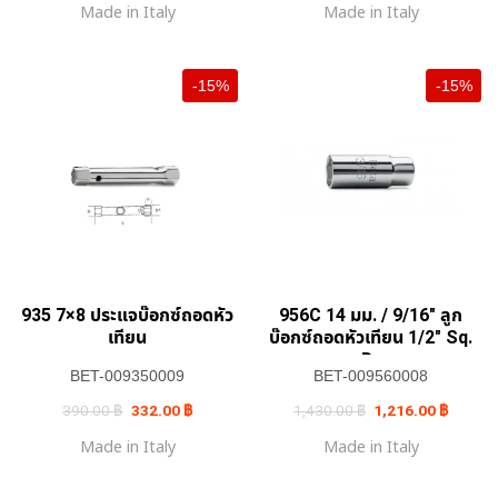
Made in Italy
Made in Italy
380.00 ฿.
323.00 ฿.
440.00 ฿.
374.00 ฿.
-15%
-15%
935 7×8 ประแจบ๊อกซ์ถอดหัว
956C 14 มม. / 9/16″ ลูก
เทียน
บ๊อกซ์ถอดหัวเทียน 1/2″ Sq.
Dr
BET-009350009
BET-009560008
Original
Current
Original
Current
390.00
฿
332.00
฿
1,430.00
฿
1,216.00
฿
price
price
price
price
was:
is:
was:
is:
Made in Italy
Made in Italy
390.00 ฿.
332.00 ฿.
1,430.00 ฿.
1,216.0