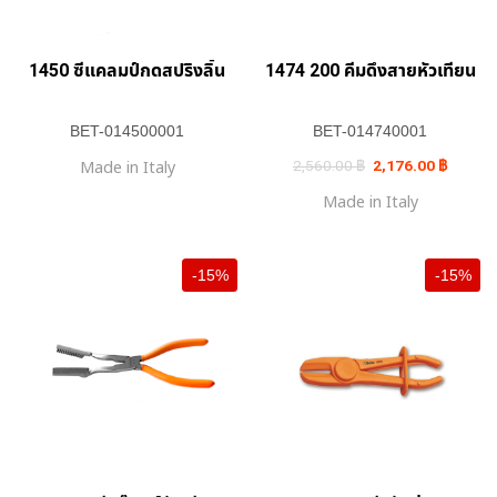
1450 ซีแคลมป์กดสปริงลิ้น
1474 200 คีมดึงสายหัวเทียน
BET-014500001
BET-014740001
Original
Current
Made in Italy
2,560.00
฿
2,176.00
฿
price
price
was:
is:
Made in Italy
2,560.00 ฿.
2,176.0
-15%
-15%