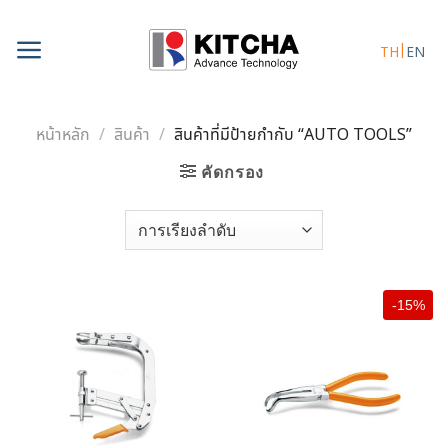
Skip
to
TH
EN
content
หน้าหลัก
/
สินค้า
/
สินค้าที่มีป้ายกำกับ “AUTO TOOLS”
คัดกรอง
-15%