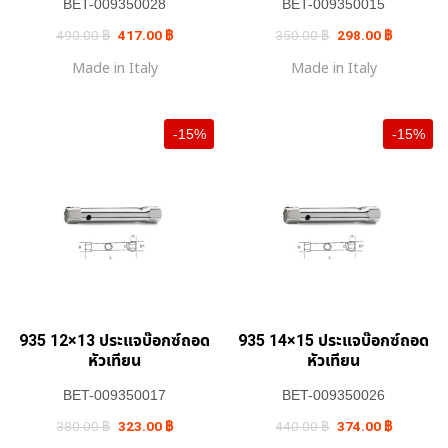
BET-009350028
BET-009350015
Original
Current
Original
Current
490.00
฿
417.00
฿
350.00
฿
298.00
฿
price
price
price
price
was:
is:
was:
is:
Made in Italy
Made in Italy
490.00 ฿.
417.00 ฿.
350.00 ฿.
298.00 ฿.
-15%
-15%
935 12×13 ประแจบ๊อกซ์ถอด
935 14×15 ประแจบ๊อกซ์ถอด
หัวเทียน
หัวเทียน
BET-009350017
BET-009350026
Original
Current
Original
Current
380.00
฿
323.00
฿
440.00
฿
374.00
฿
price
price
price
price
was:
is:
was:
is: