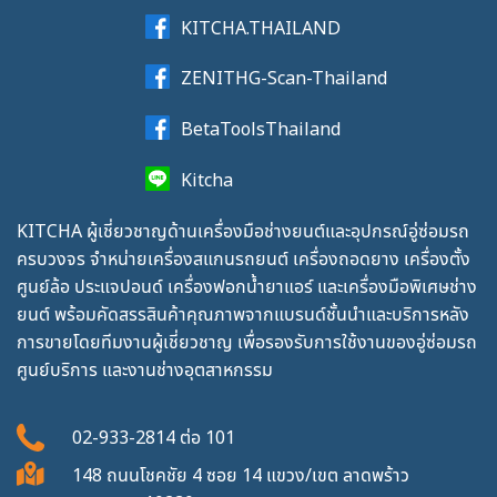
KITCHA.THAILAND
ZENITHG-Scan-Thailand
BetaToolsThailand
Kitcha
KITCHA ผู้เชี่ยวชาญด้านเครื่องมือช่างยนต์และอุปกรณ์อู่ซ่อมรถ
ครบวงจร จำหน่ายเครื่องสแกนรถยนต์ เครื่องถอดยาง เครื่องตั้ง
ศูนย์ล้อ ประแจปอนด์ เครื่องฟอกน้ำยาแอร์ และเครื่องมือพิเศษช่าง
ยนต์ พร้อมคัดสรรสินค้าคุณภาพจากแบรนด์ชั้นนำและบริการหลัง
การขายโดยทีมงานผู้เชี่ยวชาญ เพื่อรองรับการใช้งานของอู่ซ่อมรถ
ศูนย์บริการ และงานช่างอุตสาหกรรม
02-933-2814
ต่อ
101
148 ถนนโชคชัย 4 ซอย 14 แขวง/เขต ลาดพร้าว