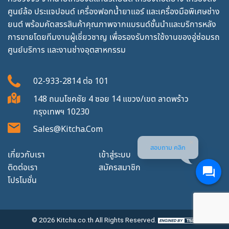
ศูนย์ล้อ ประแจปอนด์ เครื่องฟอกน้ำยาแอร์ และเครื่องมือพิเศษช่าง
ยนต์ พร้อมคัดสรรสินค้าคุณภาพจากแบรนด์ชั้นนำและบริการหลัง
การขายโดยทีมงานผู้เชี่ยวชาญ เพื่อรองรับการใช้งานของอู่ซ่อมรถ
ศูนย์บริการ และงานช่างอุตสาหกรรม
02-933-2814
ต่อ
101
148 ถนนโชคชัย 4 ซอย 14 แขวง/เขต ลาดพร้าว
กรุงเทพฯ 10230
Sales@kitcha.com
สอบถาม คลิก
เกี่ยวกับเรา
เข้าสู่ระบบ
ติดต่อเรา
สมัครสมาชิก
โปรโมชั่น
© 2026
Kitcha.co.th
All Rights Reserved.