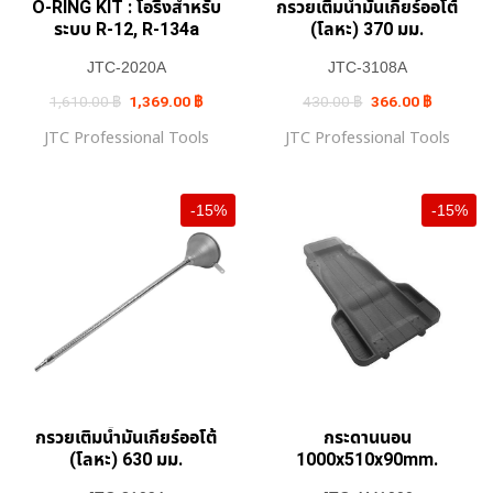
O-RING KIT : โอริงสำหรับ
กรวยเติมน้ำมันเกียร์ออโต้
ระบบ R-12, R-134a
(โลหะ) 370 มม.
JTC-2020A
JTC-3108A
Original
Current
Original
Current
1,610.00
฿
1,369.00
฿
430.00
฿
366.00
฿
price
price
price
price
was:
is:
was:
is:
JTC Professional Tools
JTC Professional Tools
1,610.00 ฿.
1,369.00 ฿.
430.00 ฿.
366.00 ฿.
-15%
-15%
กรวยเติมน้ำมันเกียร์ออโต้
กระดานนอน
(โลหะ) 630 มม.
1000x510x90mm.