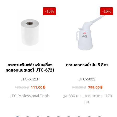
-15%
-15%
กระดาษพิมพ์สำหรับเครื่อง
กระบอกตวงน้ำมัน 5 ลิตร
ทดสอบแบตเตอรี่ JTC-6721
JTC-6721P
JTC-5032
Original
Current
Original
Current
130.00
฿
111.00
฿
940.00
฿
799.00
฿
price
price
price
price
was:
is:
was:
is:
JTC Professional Tools
สูง: 330 มม. , ความยาวท่อ : 170
130.00 ฿.
111.00 ฿.
940.00 ฿.
799.00 ฿.
มม.