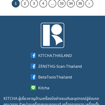
1
2
3
4
…
33
34
35
KITCHA.THAILAND
ZENITHG-Scan-Thailand
BetaToolsThailand
Kitcha
KITCHA ผู้เชี่ยวชาญด้านเครื่องมือช่างยนต์และอุปกรณ์อู่ซ่อมรถ
ครบวงจร จำหน่ายเครื่องสแกนรถยนต์ เครื่องถอดยาง เครื่องตั้ง