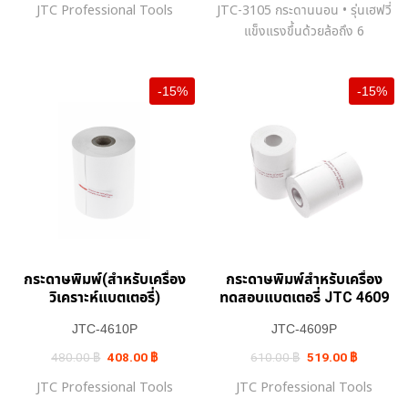
JTC Professional Tools
JTC-3105 กระดานนอน • รุ่นเฮฟวี่
3,500.00 ฿.
2,975.00 ฿.
3,530.00 ฿.
3,001.0
แข็งแรงขึ้นด้วยล้อถึง 6
-15%
-15%
กระดาษพิมพ์(สำหรับเครื่อง
กระดาษพิมพ์สำหรับเครื่อง
วิเคราะห์แบตเตอรี่)
ทดสอบแบตเตอรี่ JTC 4609
JTC-4610P
JTC-4609P
Original
Current
Original
Current
480.00
฿
408.00
฿
610.00
฿
519.00
฿
price
price
price
price
was:
is:
was:
is:
JTC Professional Tools
JTC Professional Tools
480.00 ฿.
408.00 ฿.
610.00 ฿.
519.00 ฿.