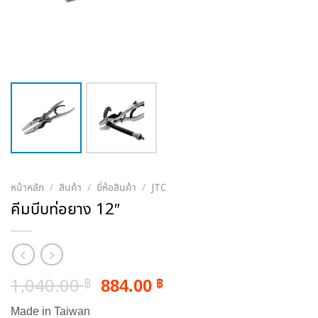
หน้าหลัก
/
สินค้า
/
ยี่ห้อสินค้า
/
JTC
คีมบีบท่อยาง 12″
Original
Current
1,040.00
884.00
฿
฿
price
price
Made in Taiwan