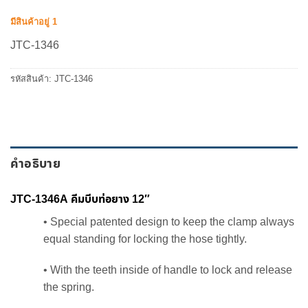
was:
is:
1,040.00 ฿.
884.00 ฿.
มีสินค้าอยู่ 1
JTC-1346
รหัสสินค้า:
JTC-1346
คำอธิบาย
JTC-1346A คีมบีบท่อยาง 12″
• Special patented design to keep the clamp always
equal standing for locking the hose tightly.
• With the teeth inside of handle to lock and release
the spring.