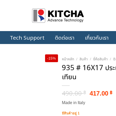
Tech Support
ติดต่อเรา
เกี่ยวกับเรา
-15%
หน้าหลัก
/
สินค้า
/
ยี่ห้อสินค้า
/
B
935 # 16X17 ประแ
เทียน
Original
C
490.00
417.00
฿
฿
price
p
Made in Italy
was:
i
490.00 ฿
4
มีสินค้าอยู่ 1