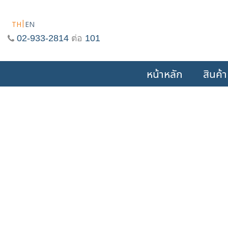
Skip
to
TH
EN
content
02-933-2814
ต่อ
101
หน้าหลัก
สินค้า