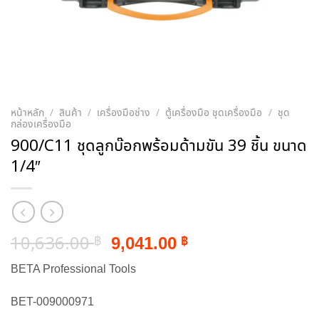
หน้าหลัก
/
สินค้า
/
เครื่องมือช่าง
/
ตู้เครื่องมือ ชุดเครื่องมือ
/
ชุด
กล่องเครื่องมือ
900/C11 ชุดลูกบ๊อกพร้อมด้ามขัน 39 ชิ้น ขนาด
1/4″
Original
Current
10,636.00
9,041.00
฿
฿
price
price
BETA Professional Tools
was:
is:
10,636.00 ฿.
9,041.00 ฿.
BET-009000971