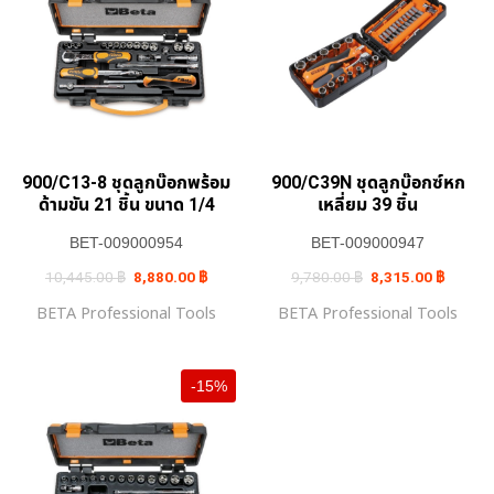
900/C13-8 ชุดลูกบ๊อกพร้อม
900/C39N ชุดลูกบ๊อกซ์หก
ด้ามขัน 21 ชิ้น ขนาด 1/4
เหลี่ยม 39 ชิ้น
BET-009000954
BET-009000947
Original
Current
Original
Current
10,445.00
฿
8,880.00
฿
9,780.00
฿
8,315.00
฿
price
price
price
price
was:
is:
was:
is:
BETA Professional Tools
BETA Professional Tools
10,445.00 ฿.
8,880.00 ฿.
9,780.00 ฿.
8,315.0
-15%