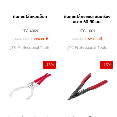
คีมถอดใส่แหวนล๊อค
คีมถอดไส้กรองน้ำมันเครื่อง
ขนาด 60-90 มม.
JTC-4069
JTC-1601
Original
Current
Original
Current
1,440.00
฿
1,224.00
฿
620.00
฿
527.00
฿
price
price
price
price
was:
is:
was:
is:
JTC Professional Tools
JTC Professional Tools
1,440.00 ฿.
1,224.00 ฿.
620.00 ฿.
527.00 ฿.
-15%
-15%