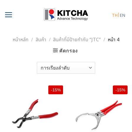
Skip
to
TH
EN
content
หน้าหลัก
/
สินค้า
/
สินค้าที่มีป้ายกำกับ “JTC”
/
หน้า 4
คัดกรอง
-15%
-15%