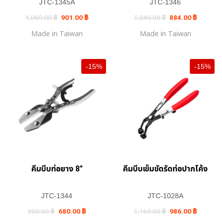
JTC-1345A
JTC-1346
Original
Current
Original
Current
1,060.00
฿
901.00
฿
1,040.00
฿
884.00
฿
price
price
price
price
was:
is:
was:
is:
Made in Taiwan
Made in Taiwan
1,060.00 ฿.
901.00 ฿.
1,040.00 ฿.
884.00 ฿
-15%
-15%
คีมบีบท่อยาง 8″
คีมบีบเข็มขัดรัดท่อปากโค้ง
JTC-1344
JTC-1028A
Original
Current
Original
Current
800.00
฿
680.00
฿
1,160.00
฿
986.00
฿
price
price
price
price
was:
is:
was:
is: