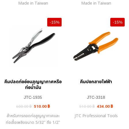
Made in Taiwan
Made in Taiwan
800.00 ฿.
680.00 ฿.
1,160.00 ฿.
986.00 ฿
-15%
-15%
คีมปลดท่ออ่อนสุญญากาศหรือ
คีมปอกสายไฟฟ้า
ท่อน้ำมัน
JTC-1935
JTC-3318
Original
Current
Original
Current
600.00
฿
510.00
฿
510.00
฿
434.00
฿
price
price
price
price
was:
is:
was:
is:
สำหรับการถอดท่อสูญญากาศและ
JTC Professional Tools
600.00 ฿.
510.00 ฿.
510.00 ฿.
434.00 ฿.
ท่อเชื้อเพลิงขนาด 5/32" ถึง 1/2"