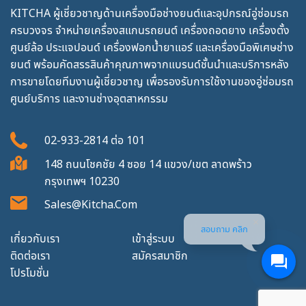
KITCHA ผู้เชี่ยวชาญด้านเครื่องมือช่างยนต์และอุปกรณ์อู่ซ่อมรถ
ครบวงจร จำหน่ายเครื่องสแกนรถยนต์ เครื่องถอดยาง เครื่องตั้ง
ศูนย์ล้อ ประแจปอนด์ เครื่องฟอกน้ำยาแอร์ และเครื่องมือพิเศษช่าง
ยนต์ พร้อมคัดสรรสินค้าคุณภาพจากแบรนด์ชั้นนำและบริการหลัง
การขายโดยทีมงานผู้เชี่ยวชาญ เพื่อรองรับการใช้งานของอู่ซ่อมรถ
ศูนย์บริการ และงานช่างอุตสาหกรรม
02-933-2814
ต่อ
101
148 ถนนโชคชัย 4 ซอย 14 แขวง/เขต ลาดพร้าว
กรุงเทพฯ 10230
Sales@kitcha.com
สอบถาม คลิก
เกี่ยวกับเรา
เข้าสู่ระบบ
ติดต่อเรา
สมัครสมาชิก
โปรโมชั่น