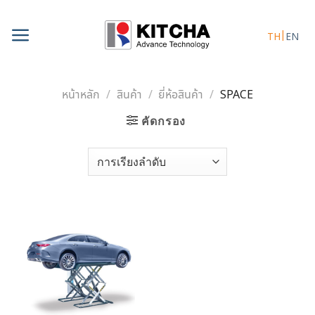
Skip
to
TH
EN
content
หน้าหลัก
/
สินค้า
/
ยี่ห้อสินค้า
/
SPACE
คัดกรอง