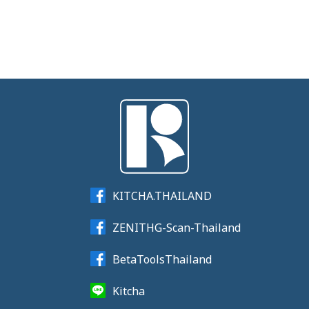
KITCHA.THAILAND
ZENITHG-Scan-Thailand
BetaToolsThailand
Kitcha