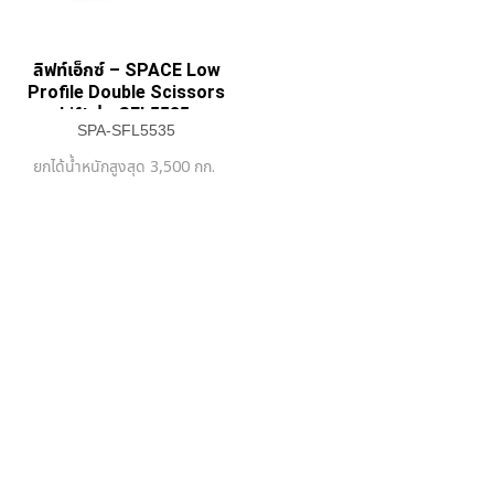
ลิฟท์เอ็กซ์ – SPACE Low
Profile Double Scissors
Lift รุ่น SFL5535
SPA-SFL5535
ยกได้น้ำหนักสูงสุด 3,500 กก.