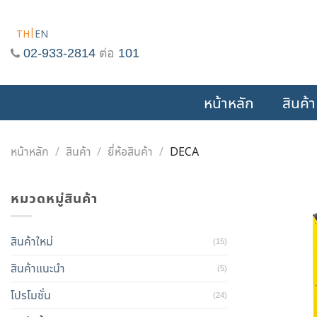
Skip
to
TH
EN
content
02-933-2814
ต่อ
101
หน้าหลัก
สินค้า
หน้าหลัก
/
สินค้า
/
ยี่ห้อสินค้า
/
DECA
หมวดหมู่สินค้า
สินค้าใหม่
(15)
สินค้าแนะนำ
(5)
โปรโมชั่น
(24)