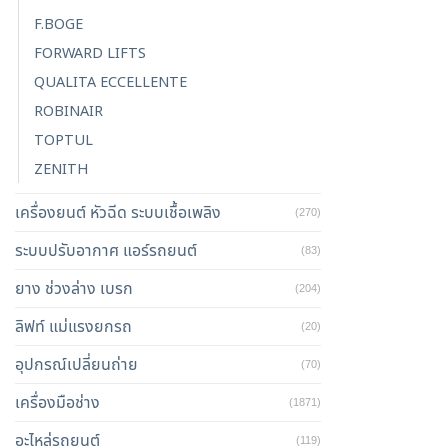
F.BOGE
FORWARD LIFTS
QUALITA ECCELLENTE
ROBINAIR
TOPTUL
ZENITH
เครื่องยนต์ หัวฉีด ระบบเชื้อเพลิง
(270)
ระบบปรับอากาศ แอร์รถยนต์
(83)
ยาง ช่วงล่าง เบรก
(204)
ลิฟท์ แม่แรงยกรถ
(20)
อุปกรณ์เปลี่ยนถ่าย
(70)
เครื่องมือช่าง
(1871)
อะไหล่รถยนต์
(119)