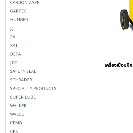
CARBON ZAPP
GARTEC
HUNGER
J.J.
JIA
KAT
BETA
JTC
เครื่องเชื่อม
SAFETY SEAL
SCHRADER
SPECIALTY PRODUCTS
SUPER LUBE
WALKER
WAECO
CEMB
CPS