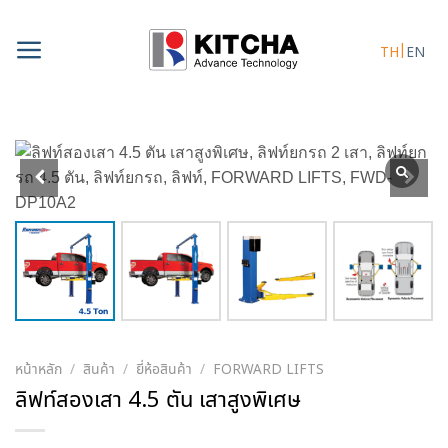
Skip
to
TH
EN
content
หน้าหลัก
/
สินค้า
/
ยี่ห้อสินค้า
/
FORWARD LIFTS
ลิฟท์สองเสา 4.5 ตัน เสาสูงพิเศษ