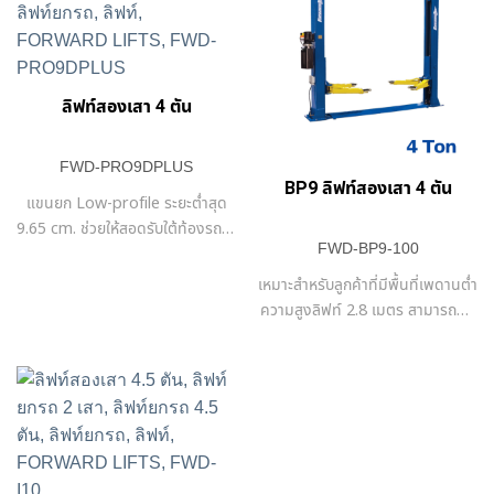
ลิฟท์สองเสา 4 ตัน
FWD-PRO9DPLUS
BP9 ลิฟท์สองเสา 4 ตัน
แขนยก Low-profile ระยะต่ำสุด
9.65 cm. ช่วยให้สอดรับใต้ท้องรถได้
FWD-BP9-100
สะดวก พร้อมอแดปเตอร์เสริมความ
สูงสำหรับยกรถปิ๊คอัพ,รถตู้ และ
เหมาะสำหรับลูกค้าที่มีพื้นที่เพดานต่ำ
รถSUV
ความสูงลิฟท์ 2.8 เมตร สามารถติด
ตั้งในอู่ซ่อมที่มีเพดานสูงเพียง 3
เมตร