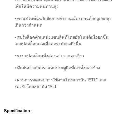
เพื่อให้มีความทนทานสูง
• คานสวิชต์นิรภัยตัดการทำงานเมื่อรถยนต์ยกถูกยกสูง
เกินกว่ากำหนด
• สปริงล็อคตำแหน่งแขนลิฟท์โดยอัตโนมัติเมื่อยกขึ้น
และปลดล็อกเองเมื่อลดระดับลงถึงพื้น
• ระบบปลดล็อคทั้งสองเสา จากจุดเดียว
• มีแผ่นยางกันกระแทกประตูติดที่เสาทั้งสองข้าง
• ผ่านการทดสอบการใช้งานโดยสถาบัน “ETL” และ
รองรับโดยสถาบัน “ALI”
Specification :