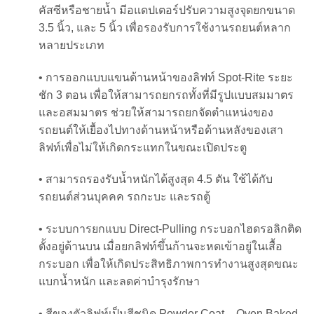
คัสซีหรือชายน้ำ มีอแดปเตอร์ปรับความสูงจุดยกขนาด
3.5 นิ้ว, และ 5 นิ้ว เพื่อรองรับการใช้งานรถยนต์หลาก
หลายประเภท
• การออกแบบแขนด้านหน้าของลิฟท์ Spot-Rite ระยะ
ชัก 3 ตอน เพื่อให้สามารถยกรถทั้งที่มีรูปแบบสมมาตร
และอสมมาตร ช่วยให้สามารถยกจัดตำแหน่งของ
รถยนต์ให้เยื้องไปทางด้านหน้าหรือด้านหลังของเสา
ลิฟท์เพื่อไม่ให้เกิดกระแทกในขณะเปิดประตู
• สามารถรองรับน้ำหนักได้สูงสุด 4.5 ตัน ใช้ได้กับ
รถยนต์ส่วนบุคคค รถกะบะ และรถตู้
• ระบบการยกแบบ Direct-Pulling กระบอกไฮดรอลิกติด
ตั้งอยู่ด้านบน เมื่อยกลิฟท์ขึ้นก้านจะหดเข้าอยู่ในเสื้อ
กระบอก เพื่อให้เกิดประสิทธิภาพการทำงานสูงสุดขณะ
แบกน้ำหนัก และลดค่าบำรุงรักษา
• สีของตัวลิฟท์เป็นสีชนิด Powder Coat – Oven Baked