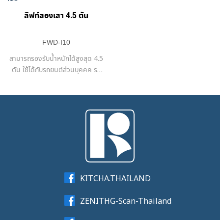
ลิฟท์สองเสา 4.5 ตัน
FWD-I10
สามารถรองรับน้ำหนักได้สูงสุด 4.5
ตัน ใช้ได้กับรถยนต์ส่วนบุคคค รถ
กะบะ และรถตู้
KITCHA.THAILAND
ZENITHG-Scan-Thailand