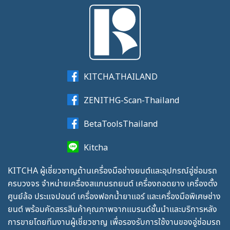
KITCHA.THAILAND
ZENITHG-Scan-Thailand
BetaToolsThailand
Kitcha
KITCHA ผู้เชี่ยวชาญด้านเครื่องมือช่างยนต์และอุปกรณ์อู่ซ่อมรถ
ครบวงจร จำหน่ายเครื่องสแกนรถยนต์ เครื่องถอดยาง เครื่องตั้ง
ศูนย์ล้อ ประแจปอนด์ เครื่องฟอกน้ำยาแอร์ และเครื่องมือพิเศษช่าง
ยนต์ พร้อมคัดสรรสินค้าคุณภาพจากแบรนด์ชั้นนำและบริการหลัง
การขายโดยทีมงานผู้เชี่ยวชาญ เพื่อรองรับการใช้งานของอู่ซ่อมรถ