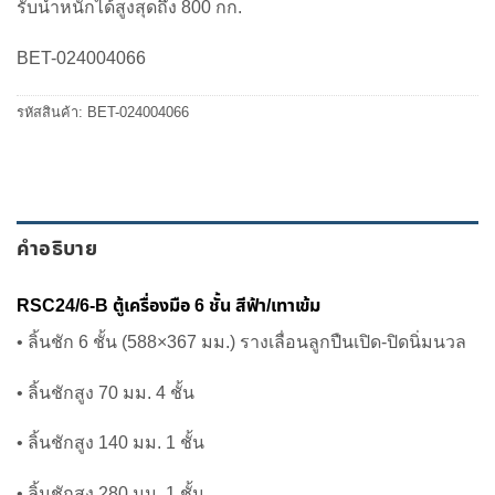
รับน้ำหนักได้สูงสุดถึง 800 กก.
was:
is:
51,470.00 ฿.
43,750.00 ฿.
BET-024004066
รหัสสินค้า:
BET-024004066
คำอธิบาย
RSC24/6-B ตู้เครื่องมือ 6 ชั้น สีฟ้า/เทาเข้ม
• ลิ้นชัก 6 ชั้น (588×367 มม.) รางเลื่อนลูกปืนเปิด-ปิดนิ่มนวล
• ลิ้นชักสูง 70 มม. 4 ชั้น
• ลิ้นชักสูง 140 มม. 1 ชั้น
• ลิ้นชักสูง 280 มม. 1 ชั้น