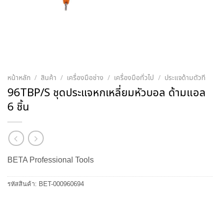
หน้าหลัก
/
สินค้า
/
เครื่องมือช่าง
/
เครื่องมือทั่วไป
/
ประแจด้ามตัวที
96TBP/S ชุดประแจหกเหลี่ยมหัวบอล ด้ามแอล
6 ชิ้น
BETA Professional Tools
รหัสสินค้า:
BET-000960694