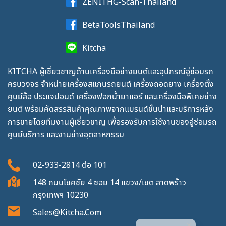
ZENITHG-Scan-Thailand
BetaToolsThailand
Kitcha
KITCHA ผู้เชี่ยวชาญด้านเครื่องมือช่างยนต์และอุปกรณ์อู่ซ่อมรถ
ครบวงจร จำหน่ายเครื่องสแกนรถยนต์ เครื่องถอดยาง เครื่องตั้ง
ศูนย์ล้อ ประแจปอนด์ เครื่องฟอกน้ำยาแอร์ และเครื่องมือพิเศษช่าง
ยนต์ พร้อมคัดสรรสินค้าคุณภาพจากแบรนด์ชั้นนำและบริการหลัง
การขายโดยทีมงานผู้เชี่ยวชาญ เพื่อรองรับการใช้งานของอู่ซ่อมรถ
ศูนย์บริการ และงานช่างอุตสาหกรรม
02-933-2814
ต่อ
101
148 ถนนโชคชัย 4 ซอย 14 แขวง/เขต ลาดพร้าว
กรุงเทพฯ 10230
Sales@kitcha.com