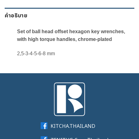
คำอธิบาย
Set of ball head offset hexagon key wrenches,
with high torque handles, chrome-plated
2,5-3-4-5-6-8 mm
KITCHA.THAILAND