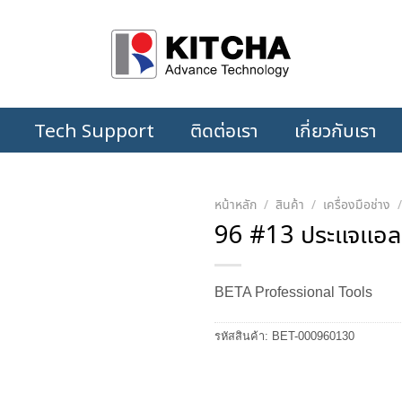
Tech Support
ติดต่อเรา
เกี่ยวกับเรา
หน้าหลัก
/
สินค้า
/
เครื่องมือช่าง
96 #13 ประแจแอลห
BETA Professional Tools
รหัสสินค้า:
BET-000960130