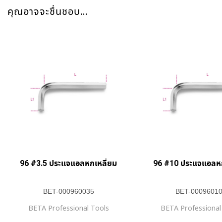
คุณอาจจะชื่นชอบ…
+
+
96 #3.5 ประแจแอลหกเหลี่ยม
96 #10 ประแจแอลหก
BET-000960035
BET-0009601
BETA Professional Tools
BETA Professional