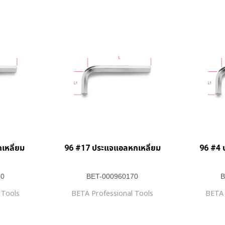
+
เหลี่ยม
96 #17 ประแจแอลหกเหลี่ยม
96 #4 
80
BET-000960170
B
 Tools
BETA Professional Tools
BETA 