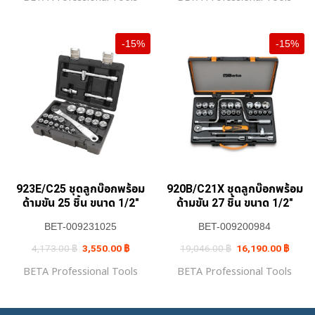
-15%
-15%
923E/C25 ชุดลูกบ๊อกพร้อม
920B/C21X ชุดลูกบ๊อกพร้อม
ด้ามขัน 25 ชิ้น ขนาด 1/2″
ด้ามขัน 27 ชิ้น ขนาด 1/2″
BET-009231025
BET-009200984
Original
Current
Original
Curren
4,173.00
฿
3,550.00
฿
19,046.00
฿
16,190.00
฿
price
price
price
price
was:
is:
was:
is:
BETA Professional Tools
BETA Professional Tools
4,173.00 ฿.
3,550.00 ฿.
19,046.00 ฿.
16,19