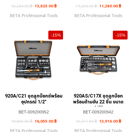
Original
Current
Original
Curren
16,264.00
฿
13,825.00
฿
13,268.00
฿
11,280.00
฿
price
price
price
price
was:
is:
was:
is:
BETA Professional Tools
BETA Professional Tools
16,264.00 ฿.
13,825.00 ฿.
13,268.00 ฿.
11,28
-15%
-15%
920A/C21 ชุดลูกบ๊อกซ์พร้อม
920AS/C17X ชุดลูกบ๊อก
อุปกรณ์ 1/2″
พร้อมด้ามขัน 22 ชิ้น ขนาด
1/2″
BET-009200952
BET-009200942
Original
Current
Original
Curren
18,886.00
฿
16,055.00
฿
16,371.00
฿
13,916.00
฿
price
price
price
price
was:
is:
was:
is:
BETA Professional Tools
BETA Professional Tools
18,886.00 ฿.
16,055.00 ฿.
16,371.00 ฿.
13,91