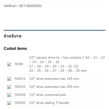
รหัสสินค้า:
BET-009200953
คำอธิบาย
Coded items
1/2″ square drive bi – hex sockets

10 – 11 – 12
– 13 – 14 – 15 – 16
920B
17 – 18 – 19 – 20 – 21 – 22 -23
24 – 25 – 26 – 27 – 28 – 30 – 32 mm
920/21
1/2″ drive extension bar 125 mm
920/22
1/2″ drive extension bar 255 mm
920/25
1/2″ drive universal joint
920/42
1/2″ drive sliding T-handle