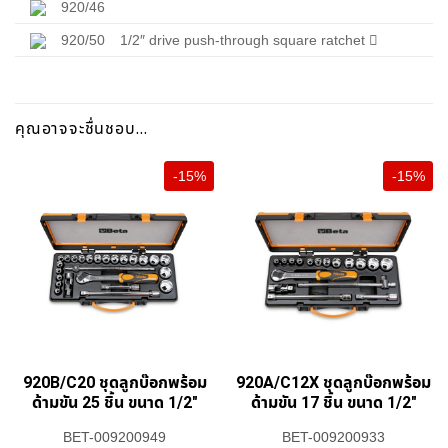
920/46
920/50
1/2″ drive push-through square ratchet

คุณอาจจะชื่นชอบ…
-15%
-15%
920B/C20 ชุดลูกบ๊อกพร้อม
920A/C12X ชุดลูกบ๊อกพร้อม
ด้ามขัน 25 ชิ้น ขนาด 1/2″
ด้ามขัน 17 ชิ้น ขนาด 1/2″
BET-009200949
BET-009200933