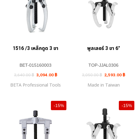
1516 /3 เหล็กดูด 3 ขา
พูลเลอร์ 3 ขา 6″
BET-015160003
TOP-JJAL0306
Original
Current
Original
Current
3,640.00
฿
3,094.00
฿
3,050.00
฿
2,593.00
฿
price
price
price
price
was:
is:
was:
is:
BETA Professional Tools
Made in Taiwan
3,640.00 ฿.
3,094.00 ฿.
3,050.00 ฿.
2,593.0
-15%
-15%