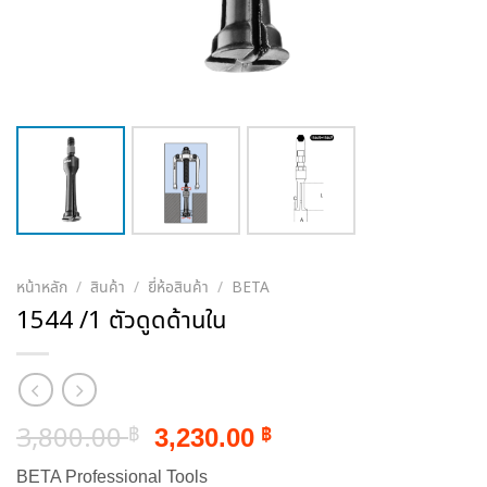
หน้าหลัก
/
สินค้า
/
ยี่ห้อสินค้า
/
BETA
1544 /1 ตัวดูดด้านใน
Original
Current
3,800.00
3,230.00
฿
฿
price
price
BETA Professional Tools