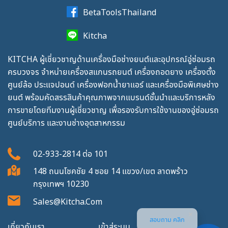
BetaToolsThailand
Kitcha
KITCHA ผู้เชี่ยวชาญด้านเครื่องมือช่างยนต์และอุปกรณ์อู่ซ่อมรถ
ครบวงจร จำหน่ายเครื่องสแกนรถยนต์ เครื่องถอดยาง เครื่องตั้ง
ศูนย์ล้อ ประแจปอนด์ เครื่องฟอกน้ำยาแอร์ และเครื่องมือพิเศษช่าง
ยนต์ พร้อมคัดสรรสินค้าคุณภาพจากแบรนด์ชั้นนำและบริการหลัง
การขายโดยทีมงานผู้เชี่ยวชาญ เพื่อรองรับการใช้งานของอู่ซ่อมรถ
ศูนย์บริการ และงานช่างอุตสาหกรรม
02-933-2814
ต่อ
101
148 ถนนโชคชัย 4 ซอย 14 แขวง/เขต ลาดพร้าว
กรุงเทพฯ 10230
Sales@kitcha.com
สอบถาม คลิก
เกี่ยวกับเรา
เข้าสู่ระบบ