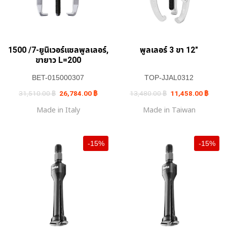
1500 /7-ยูนิเวอร์แซลพูลเลอร์,
พูลเลอร์ 3 ขา 12″
ขายาว L=200
BET-015000307
TOP-JJAL0312
Original
Current
Original
Curren
31,510.00
฿
26,784.00
฿
13,480.00
฿
11,458.00
฿
price
price
price
price
was:
is:
was:
is:
Made in Italy
Made in Taiwan
31,510.00 ฿.
26,784.00 ฿.
13,480.00 ฿.
11,45
-15%
-15%