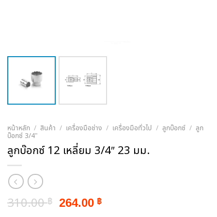
หน้าหลัก
/
สินค้า
/
เครื่องมือช่าง
/
เครื่องมือทั่วไป
/
ลูกบ๊อกซ์
/
ลูก
บ๊อกซ์ 3/4"
ลูกบ๊อกซ์ 12 เหลี่ยม 3/4″ 23 มม.
Original
Current
310.00
264.00
฿
฿
price
price