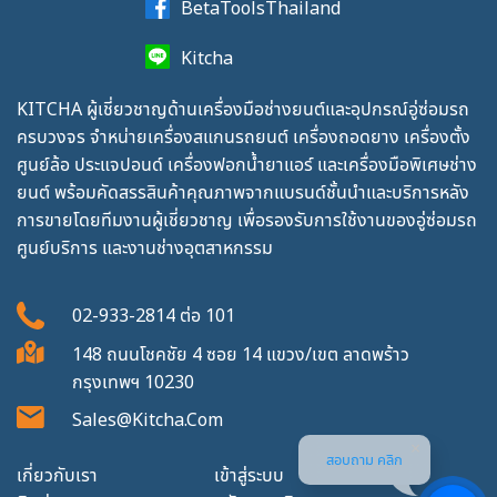
BetaToolsThailand
Kitcha
KITCHA ผู้เชี่ยวชาญด้านเครื่องมือช่างยนต์และอุปกรณ์อู่ซ่อมรถ
ครบวงจร จำหน่ายเครื่องสแกนรถยนต์ เครื่องถอดยาง เครื่องตั้ง
ศูนย์ล้อ ประแจปอนด์ เครื่องฟอกน้ำยาแอร์ และเครื่องมือพิเศษช่าง
ยนต์ พร้อมคัดสรรสินค้าคุณภาพจากแบรนด์ชั้นนำและบริการหลัง
การขายโดยทีมงานผู้เชี่ยวชาญ เพื่อรองรับการใช้งานของอู่ซ่อมรถ
ศูนย์บริการ และงานช่างอุตสาหกรรม
02-933-2814
ต่อ
101
148 ถนนโชคชัย 4 ซอย 14 แขวง/เขต ลาดพร้าว
กรุงเทพฯ 10230
Sales@kitcha.com
สอบถาม คลิก
เกี่ยวกับเรา
เข้าสู่ระบบ