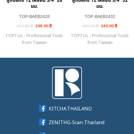
ลูกบ๊อกซ์ 12 เหลี่ยม 3/4″ 28
ลูกบ๊อกซ์ 12 เหลี่ยม 3/4″ 32
มม.
มม.
TOP-BAEB2428
TOP-BAEB2432
Original
Current
Original
Current
350.00
฿
298.00
฿
400.00
฿
340.00
฿
price
price
price
price
was:
is:
was:
is:
TOPTUL : Professional Tools
TOPTUL : Professional Tools
350.00 ฿.
298.00 ฿.
400.00 ฿.
340.00 ฿.
from Taiwan
from Taiwan
KITCHA.THAILAND
ZENITHG-Scan-Thailand