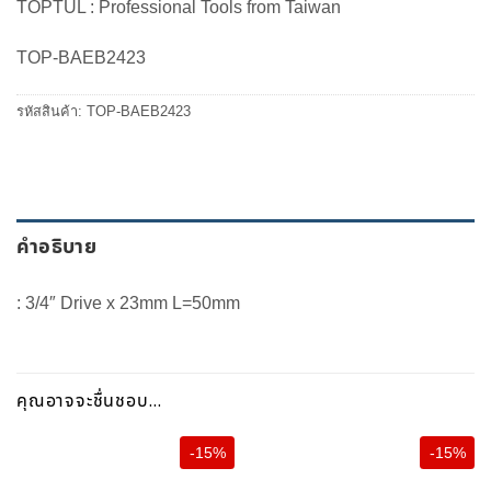
TOPTUL : Professional Tools from Taiwan
was:
is:
310.00 ฿.
264.00 ฿.
TOP-BAEB2423
รหัสสินค้า:
TOP-BAEB2423
คำอธิบาย
: 3/4″ Drive x 23mm L=50mm
คุณอาจจะชื่นชอบ…
-15%
-15%