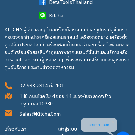
BetaToolsThailand
Kitcha
KITCHA ผู้เชี่ยวชาญด้านเครื่องมือช่างยนต์และอุปกรณ์อู่ซ่อมรถ
ครบวงจร จำหน่ายเครื่องสแกนรถยนต์ เครื่องถอดยาง เครื่องตั้ง
ศูนย์ล้อ ประแจปอนด์ เครื่องฟอกน้ำยาแอร์ และเครื่องมือพิเศษช่าง
ยนต์ พร้อมคัดสรรสินค้าคุณภาพจากแบรนด์ชั้นนำและบริการหลัง
การขายโดยทีมงานผู้เชี่ยวชาญ เพื่อรองรับการใช้งานของอู่ซ่อมรถ
ศูนย์บริการ และงานช่างอุตสาหกรรม
02-933-2814
ต่อ
101
148 ถนนโชคชัย 4 ซอย 14 แขวง/เขต ลาดพร้าว
กรุงเทพฯ 10230
Sales@kitcha.com
สอบถาม คลิก
เกี่ยวกับเรา
เข้าสู่ระบบ