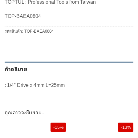
TOPTUL : Professional Tools from Taiwan
was:
is:
30.00 ฿.
26.00 ฿.
TOP-BAEA0804
รหัสสินค้า:
TOP-BAEA0804
คำอธิบาย
: 1/4″ Drive x 4mm L=25mm
คุณอาจจะชื่นชอบ…
-15%
-13%