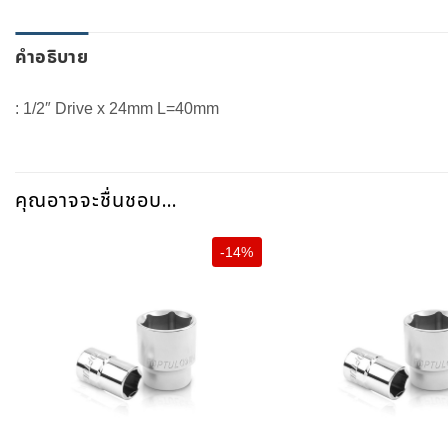
คำอธิบาย
: 1/2″ Drive x 24mm L=40mm
คุณอาจจะชื่นชอบ…
-14%
+
+