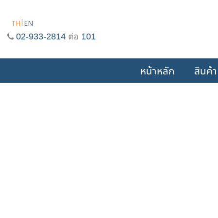
Skip
to
TH
EN
content
02-933-2814
ต่อ
101
หน้าหลัก
สินค้า