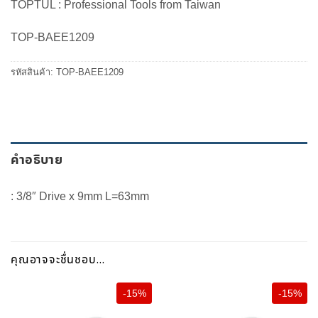
TOPTUL : Professional Tools from Taiwan
was:
is:
100.00 ฿.
85.00 ฿.
TOP-BAEE1209
รหัสสินค้า:
TOP-BAEE1209
คำอธิบาย
: 3/8″ Drive x 9mm L=63mm
คุณอาจจะชื่นชอบ…
-15%
-15%