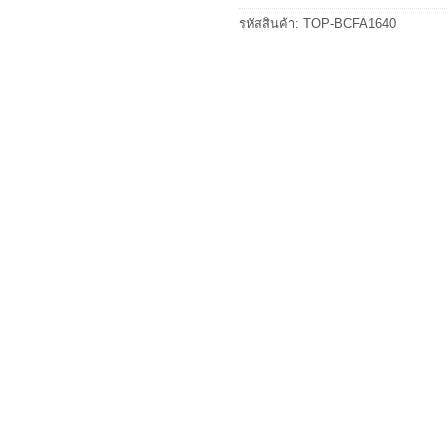
รหัสสินค้า:
TOP-BCFA1640