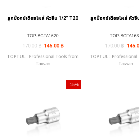
ลูกบ๊อกซ์เดีอยโผล่ หัวจีบ 1/2″ T20
ลูกบ๊อกซ์เดีอยโผล่ หัวจ
TOP-BCFA1620
TOP-BCFA163
Original
Current
Origin
170.00
฿
145.00
฿
170.00
฿
145.
price
price
price
was:
is:
was:
TOPTUL : Professional Tools from
TOPTUL : Professional
170.00 ฿.
145.00 ฿.
170.0
Taiwan
Taiwan
-15%
+
+