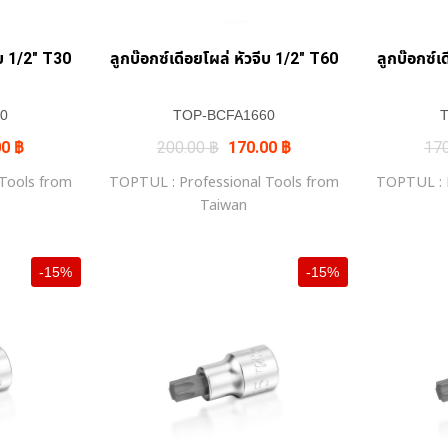
ีบ 1/2″ T30
ลูกบ๊อกซ์เดีอยโผล่ หัวจีบ 1/2″ T60
ลูกบ๊อกซ์เ
0
TOP-BCFA1660
al
Current
Original
Current
00
฿
200.00
฿
170.00
฿
17
price
price
price
is:
was:
is:
 Tools from
TOPTUL : Professional Tools from
TOPTUL : P
0 ฿.
145.00 ฿.
200.00 ฿.
170.00 ฿.
Taiwan
-15%
-15%
+