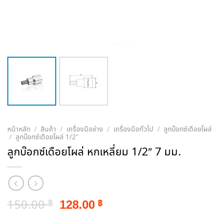
หน้าหลัก
/
สินค้า
/
เครื่องมือช่าง
/
เครื่องมือทั่วไป
/
ลูกบ๊อกซ์เดือยโผล่
/
ลูกบ๊อกซ์เดือยโผล่ 1/2"
ลูกบ๊อกซ์เดือยโผล่ หกเหลี่ยม 1/2″ 7 มม.
Original
Current
150.00
128.00
฿
฿
price
price