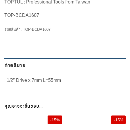
TOPTUL : Professional Tools from Taiwan
was:
is:
150.00 ฿.
128.00 ฿.
TOP-BCDA1607
รหัสสินค้า:
TOP-BCDA1607
คำอธิบาย
: 1/2″ Drive x 7mm L=55mm
คุณอาจจะชื่นชอบ…
-15%
-15%