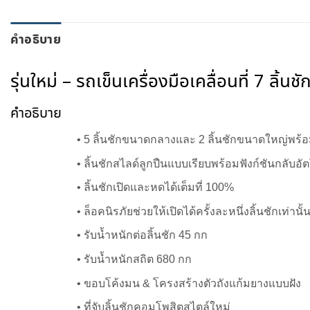
คำอธิบาย
รุ่นใหม่ – รถเข็นเครื่องมือเคลื่อนที่ 7 ล
คำอธิบาย
• 5 ลิ้นชักขนาดกลางและ 2 ลิ้นชักขนาดใหญ่พร้
• ลิ้นชักสไลด์ลูกปืนแบบเรียบพร้อมฟังก์ชันกลับอัต
• ลิ้นชักเปิดและหดได้เต็มที่ 100%
• ล็อคนิรภัยช่วยให้เปิดได้ครั้งละหนึ่งลิ้นชักเท่านั้
• รับน้ำหนักต่อลิ้นชัก 45 กก
• รับน้ำหนักสถิต 680 กก
• ขอบโค้งมน & โครงสร้างตัวถังแก้มยางแบบฝัง
• ที่จับลิ้นชักคอมโพสิตสไตล์ใหม่