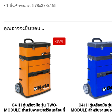
• 1 ลิ้นชักขนาด: 578x378x155
คุณอาจจะชื่นชอบ…
-15%
+
+
C41H ตู้เครื่องมือ รุ่น TWO-
C41H ตู้เครื่องมือ ร
MODULE สำหรับงานเซอร์วิสเคลื่อนที่
MODULE สำหรับงานเซอร์ว