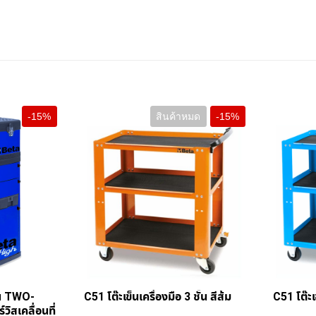
-15%
สินค้าหมด
-15%
+
ุ่น TWO-
C51 โต๊ะเข็นเครื่องมือ 3 ชั้น สีส้ม
C51 โต๊ะเข
ิสเคลื่อนที่