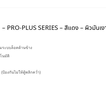
ิ้นชัก – PRO-PLUS SERIES – สีแดง – ผิวมันเง
อมระบบล็อคด้านข้าง
โนมัติ
น (ป้องกันไม่ให้ตู้พลิกคว่ำ)