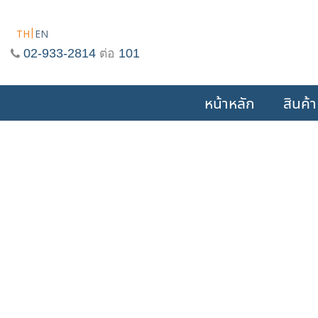
Skip
to
TH
EN
content
02-933-2814
ต่อ
101
หน้าหลัก
สินค้า