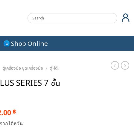
Shop Online
/
ตู้เครื่องมือ ชุดเครื่องมือ
/
ตู้-โต๊ะ
PLUS SERIES 7 ชั้น
al
Current
2.00
฿
price
จากไต้หวัน
is:
0.00 ฿.
40,112.00 ฿.