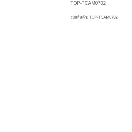
TOP-TCAM0702
รหัสสินค้า:
TOP-TCAM0702