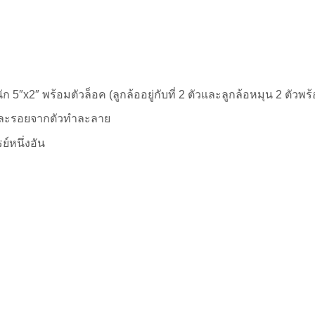
″x2″ พร้อมตัวล็อค (ลูกล้ออยู่กับที่ 2 ตัวและลูกล้อหมุน 2 ตัวพร
วนและรอยจากตัวทำละลาย
ย์หนึ่งอัน