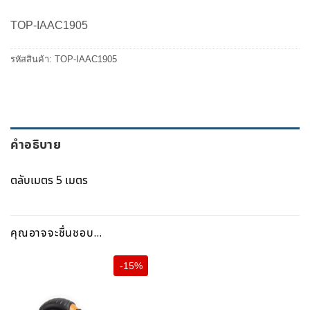
was:
is:
470.00 ฿.
400.00 ฿.
TOP-IAAC1905
รหัสสินค้า:
TOP-IAAC1905
คำอธิบาย
ตลับเมตร 5 เมตร
คุณอาจจะชื่นชอบ…
-15%