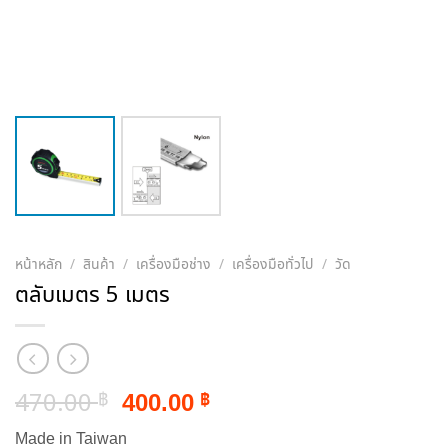
หน้าหลัก
/
สินค้า
/
เครื่องมือช่าง
/
เครื่องมือทั่วไป
/
วัด
ตลับเมตร 5 เมตร
Original
Current
470.00
400.00
฿
฿
price
price
Made in Taiwan