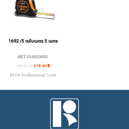
1692 /5 ตลับเมตร 5 เมตร
BET-016920055
Original
Current
680.00
฿
578.00
฿
price
price
was:
is:
BETA Professional Tools
680.00 ฿.
578.00 ฿.