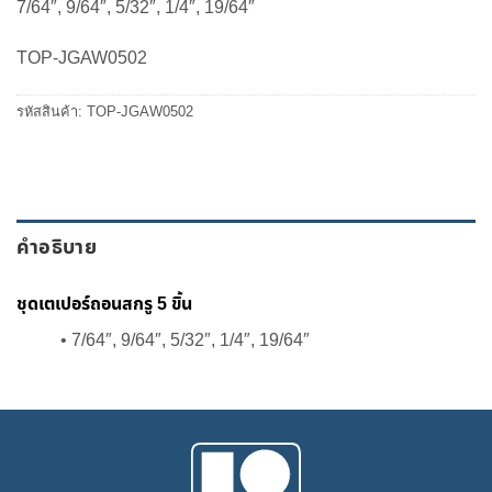
7/64″, 9/64″, 5/32″, 1/4″, 19/64″
was:
is:
500.00 ฿.
425.00 ฿.
TOP-JGAW0502
รหัสสินค้า:
TOP-JGAW0502
คำอธิบาย
ชุดเตเปอร์ถอนสกรู 5 ขิ้น
• 7/64″, 9/64″, 5/32″, 1/4″, 19/64″