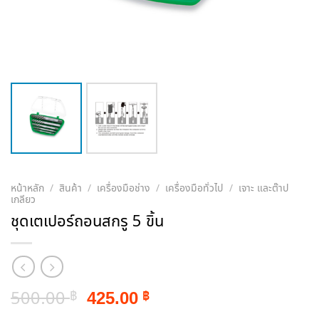
หน้าหลัก
/
สินค้า
/
เครื่องมือช่าง
/
เครื่องมือทั่วไป
/
เจาะ และต๊าป
เกลียว
ชุดเตเปอร์ถอนสกรู 5 ขิ้น
Original
Current
500.00
425.00
฿
฿
price
price