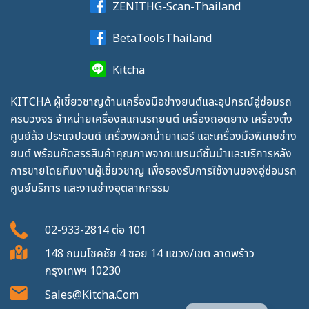
ZENITHG-Scan-Thailand
BetaToolsThailand
Kitcha
KITCHA ผู้เชี่ยวชาญด้านเครื่องมือช่างยนต์และอุปกรณ์อู่ซ่อมรถ
ครบวงจร จำหน่ายเครื่องสแกนรถยนต์ เครื่องถอดยาง เครื่องตั้ง
ศูนย์ล้อ ประแจปอนด์ เครื่องฟอกน้ำยาแอร์ และเครื่องมือพิเศษช่าง
ยนต์ พร้อมคัดสรรสินค้าคุณภาพจากแบรนด์ชั้นนำและบริการหลัง
การขายโดยทีมงานผู้เชี่ยวชาญ เพื่อรองรับการใช้งานของอู่ซ่อมรถ
ศูนย์บริการ และงานช่างอุตสาหกรรม
02-933-2814
ต่อ
101
148 ถนนโชคชัย 4 ซอย 14 แขวง/เขต ลาดพร้าว
กรุงเทพฯ 10230
Sales@kitcha.com