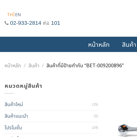
Skip
to
TH
EN
content
02-933-2814
ต่อ
101
หน้าหลัก
สินค้า
หน้าหลัก
/
สินค้า
/
สินค้าที่มีป้ายกำกับ “BET-009200896”
หมวดหมู่สินค้า
สินค้าใหม่
(15)
สินค้าแนะนำ
(5)
โปรโมชั่น
(24)