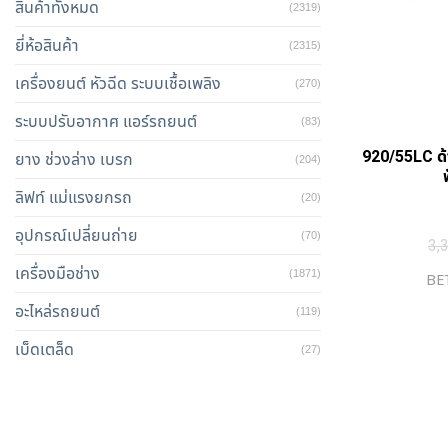
สินค้าทั้งหมด
(2319)
ยี่ห้อสินค้า
(2315)
เครื่องยนต์ หัวฉีด ระบบเชื้อเพลิง
(270)
ระบบปรับอากาศ แอร์รถยนต์
(83)
920/55LC ด้
ยาง ช่วงล่าง เบรก
(204)
ลิฟท์ แม่แรงยกรถ
(20)
อุปกรณ์เปลี่ยนถ่าย
(70)
3,
เครื่องมือช่าง
(1871)
BET
อะไหล่รถยนต์
(119)
เบ็ดเตล็ด
(27)