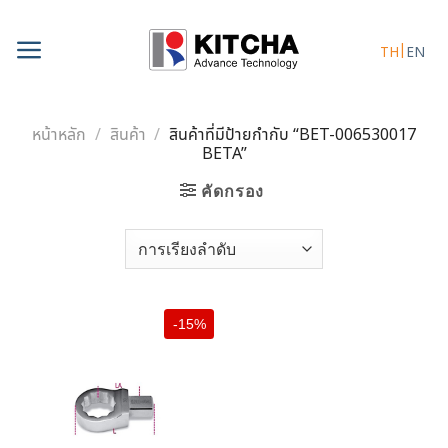
Skip
to
TH
EN
content
หน้าหลัก
/
สินค้า
/
สินค้าที่มีป้ายกำกับ “BET-006530017
BETA”
คัดกรอง
-15%