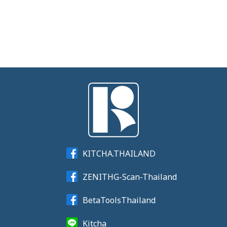
KITCHA.THAILAND
ZENITHG-Scan-Thailand
BetaToolsThailand
Kitcha