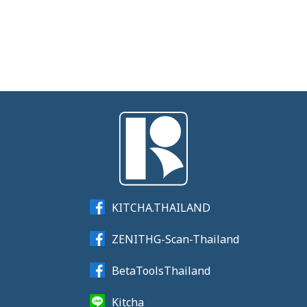
KITCHA.THAILAND
ZENITHG-Scan-Thailand
BetaToolsThailand
Kitcha