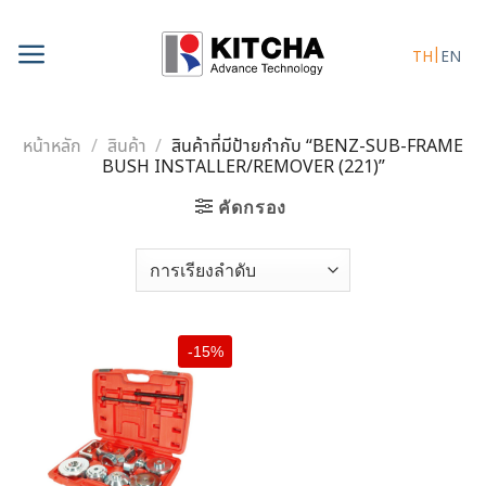
Skip
to
TH
EN
content
หน้าหลัก
/
สินค้า
/
สินค้าที่มีป้ายกำกับ “BENZ-SUB-FRAME
BUSH INSTALLER/REMOVER (221)”
คัดกรอง
-15%