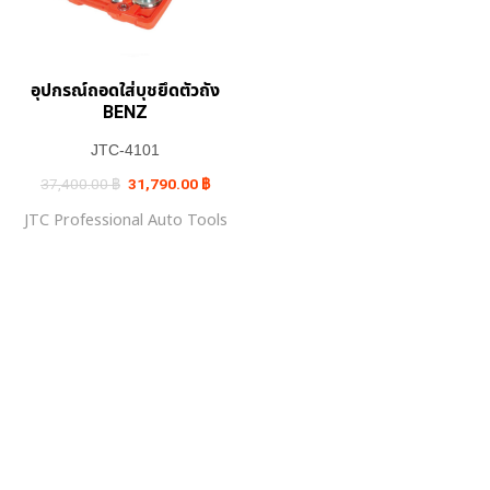
อุปกรณ์ถอดใส่บุชยึดตัวถัง
BENZ
JTC-4101
Original
Current
37,400.00
฿
31,790.00
฿
price
price
was:
is:
JTC Professional Auto Tools
37,400.00 ฿.
31,790.00 ฿.