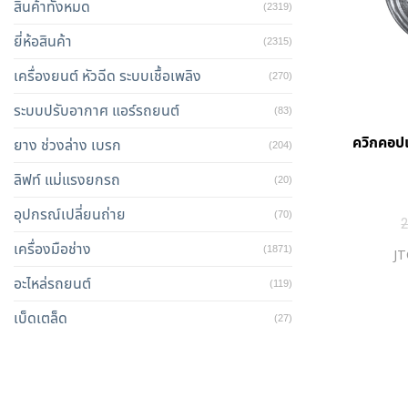
สินค้าทั้งหมด
(2319)
ยี่ห้อสินค้า
(2315)
เครื่องยนต์ หัวฉีด ระบบเชื้อเพลิง
(270)
ระบบปรับอากาศ แอร์รถยนต์
(83)
ควิกคอปเ
ยาง ช่วงล่าง เบรก
(204)
ลิฟท์ แม่แรงยกรถ
(20)
อุปกรณ์เปลี่ยนถ่าย
(70)
เครื่องมือช่าง
(1871)
JT
อะไหล่รถยนต์
(119)
เบ็ดเตล็ด
(27)