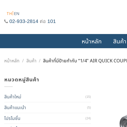
Skip
to
TH
EN
content
02-933-2814
ต่อ
101
หน้าหลัก
สินค้า
หน้าหลัก
/
สินค้า
/
สินค้าที่มีป้ายกำกับ “1/4" AIR QUICK COU
หมวดหมู่สินค้า
สินค้าใหม่
(15)
สินค้าแนะนำ
(5)
โปรโมชั่น
(24)