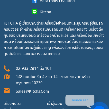
BetaToolsThailand
Kitcha
KITCHA ผู้เชี่ยวชาญด้านเครื่องมือช่างยนต์และอุปกรณ์อู่ซ่อมรถ
ครบวงจร จำหน่ายเครื่องสแกนรถยนต์ เครื่องถอดยาง เครื่องตั้ง
ศูนย์ล้อ ประแจปอนด์ เครื่องฟอกน้ำยาแอร์ และเครื่องมือพิเศษช่าง
ยนต์ พร้อมคัดสรรสินค้าคุณภาพจากแบรนด์ชั้นนำและบริการหลัง
การขายโดยทีมงานผู้เชี่ยวชาญ เพื่อรองรับการใช้งานของอู่ซ่อมรถ
ศูนย์บริการ และงานช่างอุตสาหกรรม
02-933-2814
ต่อ
101
148 ถนนโชคชัย 4 ซอย 14 แขวง/เขต ลาดพร้าว
กรุงเทพฯ 10230
Sales@kitcha.com
สอบถาม คลิก
เกี่ยวกับเรา
เข้าสู่ระบบ