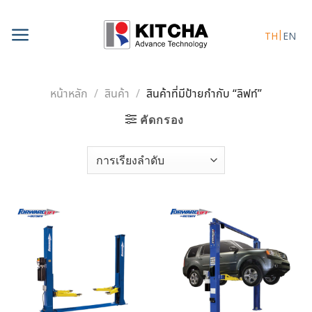
Skip
to
TH
EN
content
หน้าหลัก
/
สินค้า
/
สินค้าที่มีป้ายกำกับ “ลิฟท์”
คัดกรอง