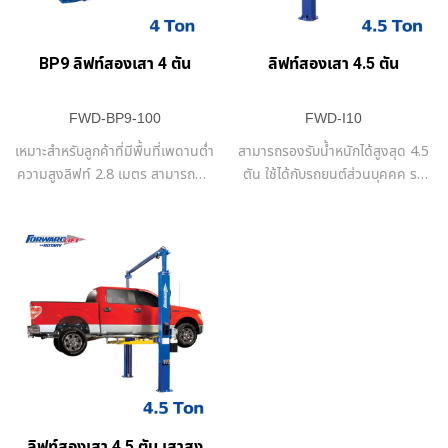
BP9 ลิฟท์สองเสา 4 ตัน
ลิฟท์สองเสา 4.5 ตัน
FWD-BP9-100
FWD-I10
เหมาะสำหรับลูกค้าที่มีพื้นที่เพดานต่ำ
สามารถรองรับน้ำหนักได้สูงสุด 4.5
ความสูงลิฟท์ 2.8 เมตร สามารถติด
ตัน ใช้ได้กับรถยนต์ส่วนบุคคค รถ
ตั้งในอู่ซ่อมที่มีเพดานสูงเพียง 3
กะบะ และรถตู้
เมตร
ลิฟท์สองเสา 4.5 ตัน เสาสูง