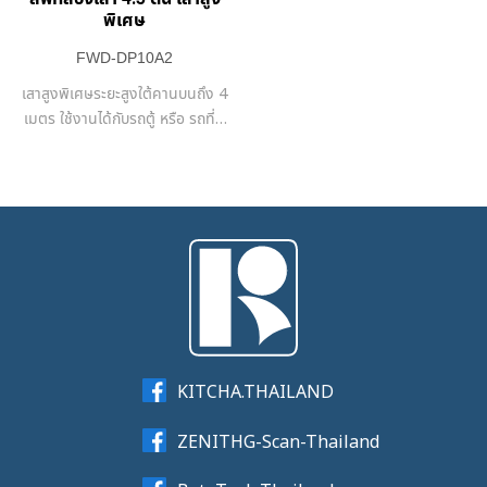
พิเศษ
FWD-DP10A2
เสาสูงพิเศษระยะสูงใต้คานบนถึง 4
เมตร ใช้งานได้กับรถตู้ หรือ รถที่มี
หลังคาสูง
KITCHA.THAILAND
ZENITHG-Scan-Thailand