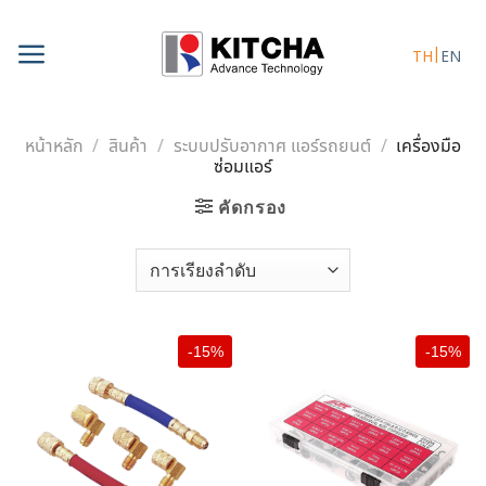
Skip
to
TH
EN
content
หน้าหลัก
/
สินค้า
/
ระบบปรับอากาศ แอร์รถยนต์
/
เครื่องมือ
ซ่อมแอร์
คัดกรอง
-15%
-15%