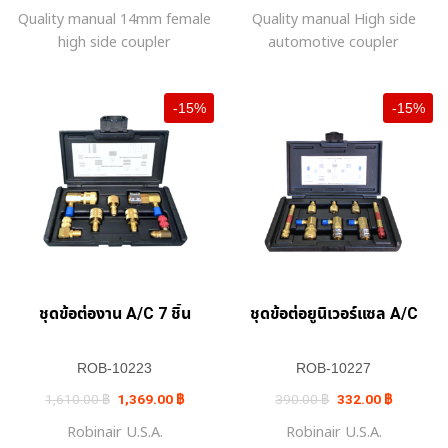
was:
is:
was:
is:
Quality manual 14mm female
Quality manual High side
1,930.00 ฿.
1,640.00 ฿.
1,930.00 ฿.
1,641.0
high side coupler
automotive coupler
-15%
-15%
ชุดข้อต่องาน A/C 7 ชิ้น
ชุดข้อต่อยูนิเวอร์แซล A/C
ROB-10223
ROB-10227
Original
Current
Original
Current
1,610.00
฿
1,369.00
฿
390.00
฿
332.00
฿
price
price
price
price
was:
is:
was:
is:
Robinair U.S.A.
Robinair U.S.A.
1,610.00 ฿.
1,369.00 ฿.
390.00 ฿.
332.00 ฿.