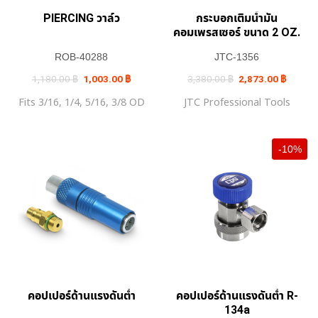
PIERCING วาล์ว
กระบอกเติมน้ำมัน
คอมเพรสเซอร์ ขนาด 2 OZ.
ROB-40288
JTC-1356
Original
Current
Original
Current
1,180.00
฿
1,003.00
฿
3,380.00
฿
2,873.00
฿
price
price
price
price
was:
is:
was:
is:
Fits 3/16, 1/4, 5/16, 3/8 OD
JTC Professional Tools
1,180.00 ฿.
1,003.00 ฿.
3,380.00 ฿.
2,873.0
-10%
คอปเปอร์ด้านแรงดันต่ำ
คอปเปอร์ด้านแรงดันต่ำ R-
134a