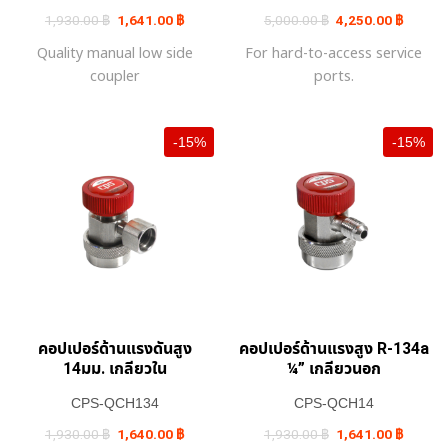
Original
Current
Original
Current
1,930.00
฿
1,641.00
฿
5,000.00
฿
4,250.00
฿
price
price
price
price
was:
is:
was:
is:
Quality manual low side
For hard-to-access service
1,930.00 ฿.
1,641.00 ฿.
5,000.00 ฿.
4,250.0
coupler
ports.
-15%
-15%
คอปเปอร์ด้านแรงดันสูง
คอปเปอร์ด้านแรงสูง R-134a
14มม. เกลียวใน
¼” เกลียวนอก
CPS-QCH134
CPS-QCH14
Original
Current
Original
Current
1,930.00
฿
1,640.00
฿
1,930.00
฿
1,641.00
฿
price
price
price
price