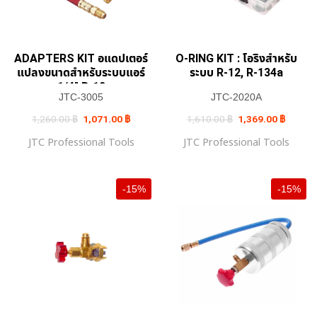
ADAPTERS KIT อแดปเตอร์
O-RING KIT : โอริงสำหรับ
แปลงขนาดสำหรับระบบแอร์
ระบบ R-12, R-134a
1/4″ R-12
JTC-3005
JTC-2020A
Original
Current
Original
Current
1,260.00
฿
1,071.00
฿
1,610.00
฿
1,369.00
฿
price
price
price
price
was:
is:
was:
is:
JTC Professional Tools
JTC Professional Tools
1,260.00 ฿.
1,071.00 ฿.
1,610.00 ฿.
1,369.0
-15%
-15%