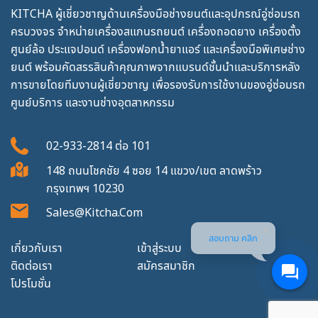
KITCHA ผู้เชี่ยวชาญด้านเครื่องมือช่างยนต์และอุปกรณ์อู่ซ่อมรถ
ครบวงจร จำหน่ายเครื่องสแกนรถยนต์ เครื่องถอดยาง เครื่องตั้ง
ศูนย์ล้อ ประแจปอนด์ เครื่องฟอกน้ำยาแอร์ และเครื่องมือพิเศษช่าง
ยนต์ พร้อมคัดสรรสินค้าคุณภาพจากแบรนด์ชั้นนำและบริการหลัง
การขายโดยทีมงานผู้เชี่ยวชาญ เพื่อรองรับการใช้งานของอู่ซ่อมรถ
ศูนย์บริการ และงานช่างอุตสาหกรรม
02-933-2814
ต่อ
101
148 ถนนโชคชัย 4 ซอย 14 แขวง/เขต ลาดพร้าว
กรุงเทพฯ 10230
Sales@kitcha.com
สอบถาม คลิก
เกี่ยวกับเรา
เข้าสู่ระบบ
ติดต่อเรา
สมัครสมาชิก
โปรโมชั่น