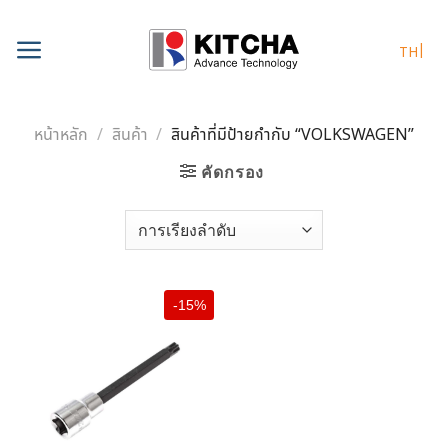
Skip
to
TH
content
หน้าหลัก
/
สินค้า
/
สินค้าที่มีป้ายกำกับ “VOLKSWAGEN”
คัดกรอง
-15%