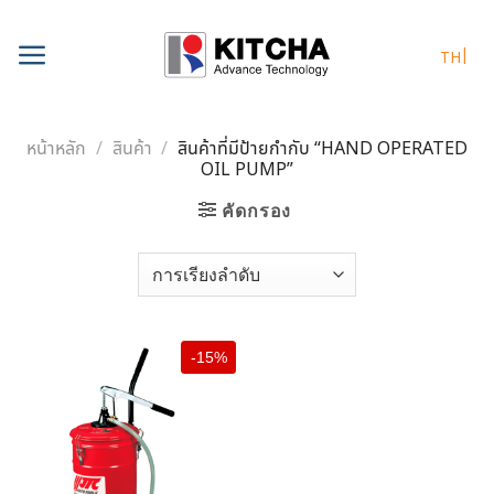
Skip
to
TH
content
หน้าหลัก
/
สินค้า
/
สินค้าที่มีป้ายกำกับ “HAND OPERATED
OIL PUMP”
คัดกรอง
-15%