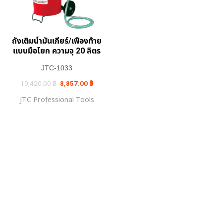
ถังเติมน้ำมันเกียร์/เฟืองท้าย
แบบมือโยก ความจุ 20 ลิตร
JTC-1033
Original
Current
10,420.00
฿
8,857.00
฿
price
price
was:
is:
JTC Professional Tools
10,420.00 ฿.
8,857.00 ฿.