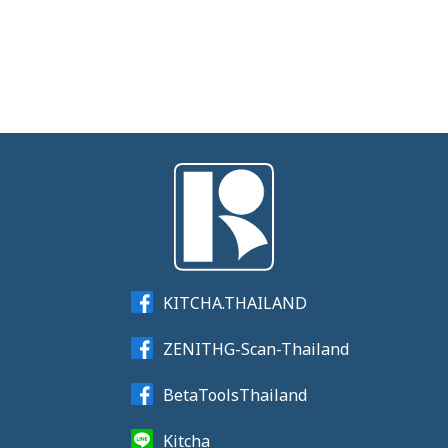
KITCHA.THAILAND
ZENITHG-Scan-Thailand
BetaToolsThailand
Kitcha