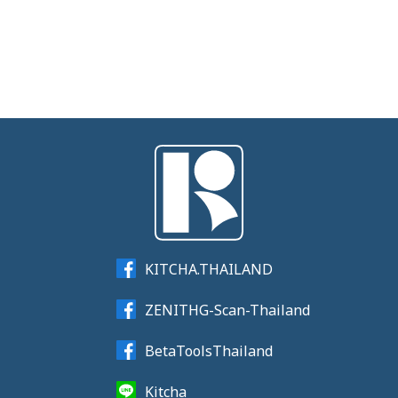
KITCHA.THAILAND
ZENITHG-Scan-Thailand
BetaToolsThailand
Kitcha