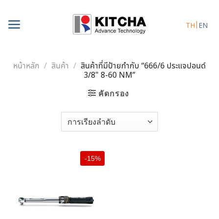
Skip
to
TH
EN
content
หน้าหลัก
/
สินค้า
/
สินค้าที่มีป้ายกำกับ “666/6 ประแจปอนด์
3/8" 8-60 NM”
คัดกรอง
-15%