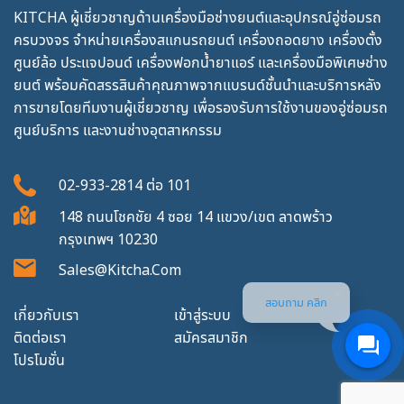
KITCHA ผู้เชี่ยวชาญด้านเครื่องมือช่างยนต์และอุปกรณ์อู่ซ่อมรถ
ครบวงจร จำหน่ายเครื่องสแกนรถยนต์ เครื่องถอดยาง เครื่องตั้ง
ศูนย์ล้อ ประแจปอนด์ เครื่องฟอกน้ำยาแอร์ และเครื่องมือพิเศษช่าง
ยนต์ พร้อมคัดสรรสินค้าคุณภาพจากแบรนด์ชั้นนำและบริการหลัง
การขายโดยทีมงานผู้เชี่ยวชาญ เพื่อรองรับการใช้งานของอู่ซ่อมรถ
ศูนย์บริการ และงานช่างอุตสาหกรรม
02-933-2814
ต่อ
101
148 ถนนโชคชัย 4 ซอย 14 แขวง/เขต ลาดพร้าว
กรุงเทพฯ 10230
Sales@kitcha.com
สอบถาม คลิก
เกี่ยวกับเรา
เข้าสู่ระบบ
ติดต่อเรา
สมัครสมาชิก
โปรโมชั่น