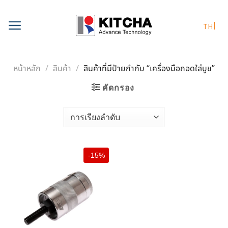
Skip
to
TH
content
หน้าหลัก
/
สินค้า
/
สินค้าที่มีป้ายกำกับ “เครื่องมือถอดใส่บูช”
คัดกรอง
-15%