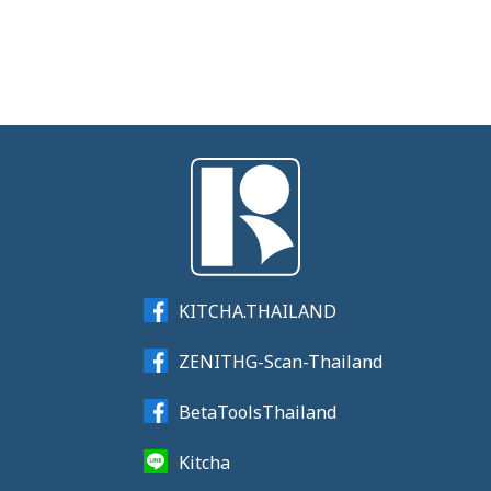
KITCHA.THAILAND
ZENITHG-Scan-Thailand
BetaToolsThailand
Kitcha