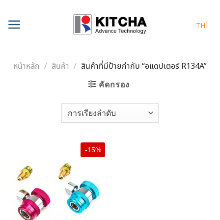
Skip
to
TH
content
หน้าหลัก
/
สินค้า
/
สินค้าที่มีป้ายกำกับ “อแดปเตอร์ R134A”
คัดกรอง
-15%