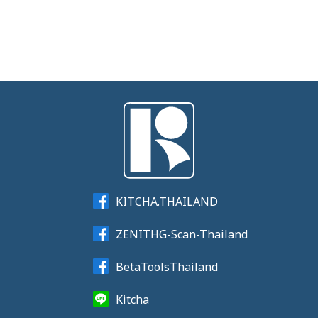
KITCHA.THAILAND
ZENITHG-Scan-Thailand
BetaToolsThailand
Kitcha