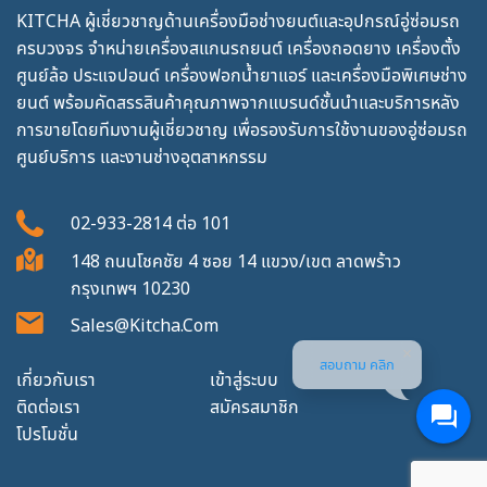
KITCHA ผู้เชี่ยวชาญด้านเครื่องมือช่างยนต์และอุปกรณ์อู่ซ่อมรถ
ครบวงจร จำหน่ายเครื่องสแกนรถยนต์ เครื่องถอดยาง เครื่องตั้ง
ศูนย์ล้อ ประแจปอนด์ เครื่องฟอกน้ำยาแอร์ และเครื่องมือพิเศษช่าง
ยนต์ พร้อมคัดสรรสินค้าคุณภาพจากแบรนด์ชั้นนำและบริการหลัง
การขายโดยทีมงานผู้เชี่ยวชาญ เพื่อรองรับการใช้งานของอู่ซ่อมรถ
ศูนย์บริการ และงานช่างอุตสาหกรรม
02-933-2814
ต่อ
101
148 ถนนโชคชัย 4 ซอย 14 แขวง/เขต ลาดพร้าว
กรุงเทพฯ 10230
Sales@kitcha.com
สอบถาม คลิก
เกี่ยวกับเรา
เข้าสู่ระบบ
ติดต่อเรา
สมัครสมาชิก
โปรโมชั่น