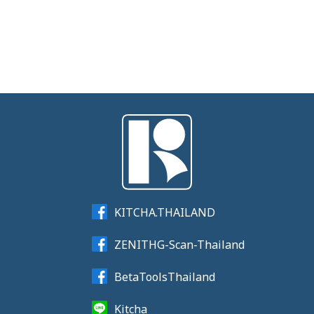
KITCHA.THAILAND
ZENITHG-Scan-Thailand
BetaToolsThailand
Kitcha