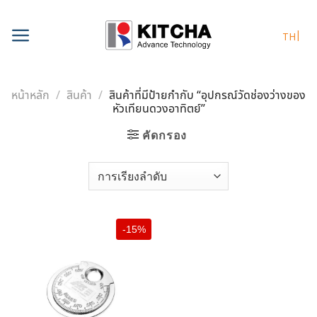
Skip
to
TH
content
หน้าหลัก
/
สินค้า
/
สินค้าที่มีป้ายกำกับ “อุปกรณ์วัดช่องว่างของ
หัวเทียนดวงอาทิตย์”
คัดกรอง
-15%