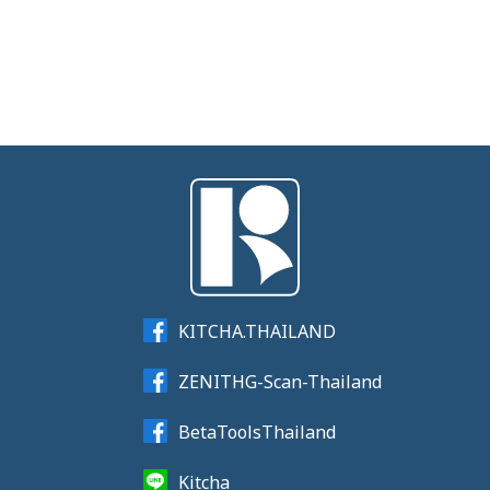
KITCHA.THAILAND
ZENITHG-Scan-Thailand
BetaToolsThailand
Kitcha