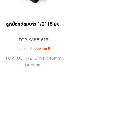
ลูกบ๊อกซ์ลมยาว 1/2″ 15 มม.
TOP-KABE1615
Original
Current
320.00
฿
272.00
฿
price
price
was:
is:
TOPTUL : 1/2" Drive x 15mm
320.00 ฿.
272.00 ฿.
L=78mm