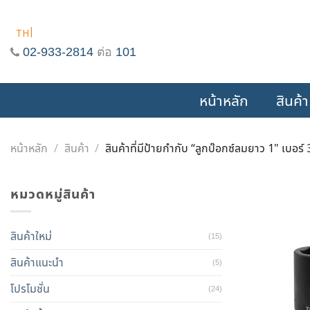
Skip
to
TH
content
02-933-2814
ต่อ
101
หน้าหลัก
สินค้า
หน้าหลัก
/
สินค้า
/
สินค้าที่มีป้ายกำกับ “ลูกบ๊อกซ์ลมยาว 1" เบอร์
หมวดหมู่สินค้า
สินค้าใหม่
(15)
สินค้าแนะนำ
(5)
โปรโมชั่น
(24)