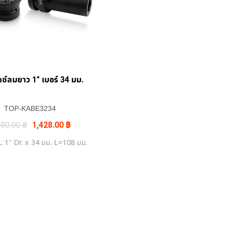
กซ์ลมยาว 1″ เบอร์ 34 มม.
TOP-KABE3234
Original
Current
680.00
฿
1,428.00
฿
price
price
was:
is:
1" Dr. x 34 มม. L=108 มม.
1,680.00 ฿.
1,428.00 ฿.