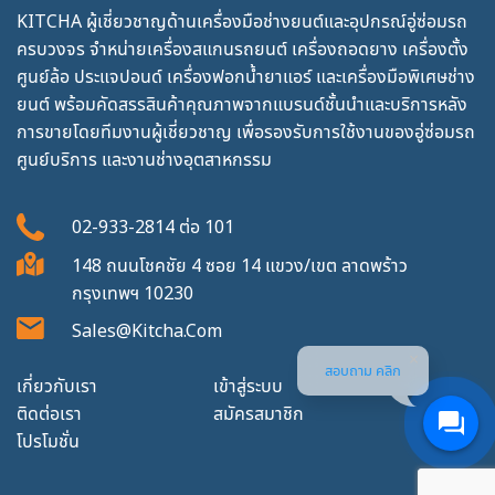
KITCHA ผู้เชี่ยวชาญด้านเครื่องมือช่างยนต์และอุปกรณ์อู่ซ่อมรถ
ครบวงจร จำหน่ายเครื่องสแกนรถยนต์ เครื่องถอดยาง เครื่องตั้ง
ศูนย์ล้อ ประแจปอนด์ เครื่องฟอกน้ำยาแอร์ และเครื่องมือพิเศษช่าง
ยนต์ พร้อมคัดสรรสินค้าคุณภาพจากแบรนด์ชั้นนำและบริการหลัง
การขายโดยทีมงานผู้เชี่ยวชาญ เพื่อรองรับการใช้งานของอู่ซ่อมรถ
ศูนย์บริการ และงานช่างอุตสาหกรรม
02-933-2814
ต่อ
101
148 ถนนโชคชัย 4 ซอย 14 แขวง/เขต ลาดพร้าว
กรุงเทพฯ 10230
Sales@kitcha.com
สอบถาม คลิก
เกี่ยวกับเรา
เข้าสู่ระบบ
ติดต่อเรา
สมัครสมาชิก
โปรโมชั่น