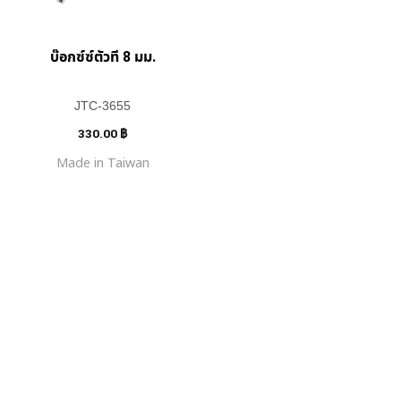
บ๊อกซ์ซ์ตัวที 8 มม.
JTC-3655
330.00
฿
Made in Taiwan