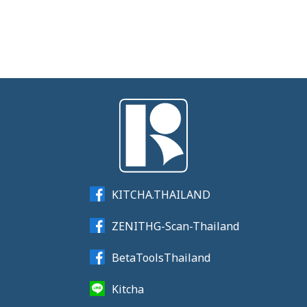
KITCHA.THAILAND
ZENITHG-Scan-Thailand
BetaToolsThailand
Kitcha