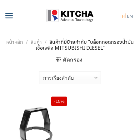
Skip
to
TH
EN
content
หน้าหลัก
/
สินค้า
/
สินค้าที่มีป้ายกำกับ “บล็อกถอดกรองน้ำมัน
เชื้อเพลิง MITSUBISHI DIESEL”
คัดกรอง
-15%