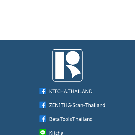
KITCHA.THAILAND
ZENITHG-Scan-Thailand
BetaToolsThailand
Kitcha