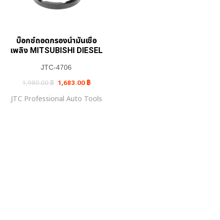
บ๊อกซ์ถอดกรองน้ำมันเชื้อ
เพลิง MITSUBISHI DIESEL
JTC-4706
Original
Current
1,980.00
฿
1,683.00
฿
price
price
was:
is:
JTC Professional Auto Tools
1,980.00 ฿.
1,683.00 ฿.