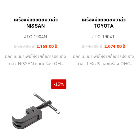
เครื่องมือถอดชิมวาล์ว
เครื่องมือถอดชิมวาล์ว
NISSAN
TOYOTA
JTC-1904N
JTC-1904T
Original
Current
Original
Current
2,550.00
฿
2,168.00
฿
2,440.00
฿
2,074.00
฿
price
price
price
price
was:
is:
was:
is:
ออกแบบมาเพื่อให้ง่ายต้อการปรับตั้ง
ออกแบบมาเพื่อให้ง่ายต้อการปรับตั้ง
2,550.00 ฿.
2,168.00 ฿.
2,440.00 ฿.
2,074.0
วาล์ว NISSAN และเครื่อง OHC
วาล์ว LEXUS และเครื่อง OHC
อื่นๆที่ใช้ชิมในการปรับตั้งวาล์ว
อื่นๆที่ใช้ชิม
-15%