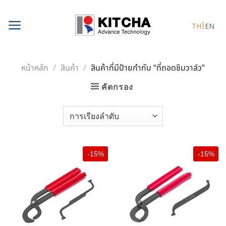
Skip
to
TH
EN
content
หน้าหลัก
/
สินค้า
/
สินค้าที่มีป้ายกำกับ “ที่ถอดชิมวาล์ว”
คัดกรอง
-15%
-15%