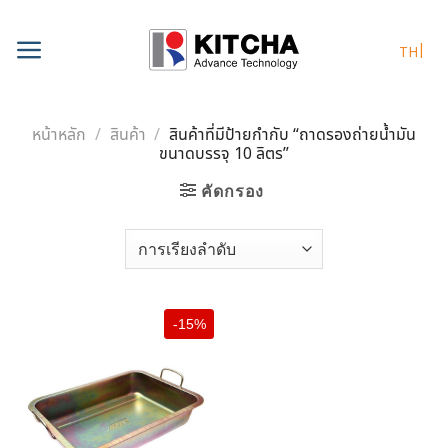
Skip
to
TH
content
หน้าหลัก
/
สินค้า
/
สินค้าที่มีป้ายกำกับ “ถาดรองถ่ายน้ำมัน
ขนาดบรรจุ 10 ลิตร”
คัดกรอง
-15%