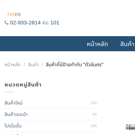
Skip
to
TH
EN
content
02-933-2814
ต่อ
101
หน้าหลัก
สินค้า
หน้าหลัก
/
สินค้า
/
สินค้าที่มีป้ายกำกับ “ตัวขันศร”
หมวดหมู่สินค้า
สินค้าใหม่
(15)
สินค้าแนะนำ
(5)
โปรโมชั่น
(24)