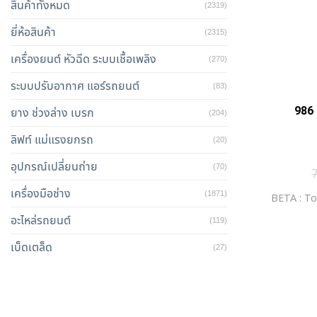
สินค้าทั้งหมด
(2319)
ยี่ห้อสินค้า
(2315)
เครื่องยนต์ หัวฉีด ระบบเชื้อเพลิง
(270)
ระบบปรับอากาศ แอร์รถยนต์
(83)
986 
ยาง ช่วงล่าง เบรก
(204)
ลิฟท์ แม่แรงยกรถ
(20)
อุปกรณ์เปลี่ยนถ่าย
(70)
เครื่องมือช่าง
(1871)
BETA : To
อะไหล่รถยนต์
(119)
เบ็ดเตล็ด
(27)