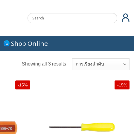
Shop Online
Showing all 3 results
-15%
-15%
+