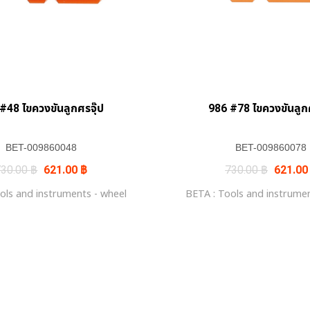
#48 ไขควงขันลูกศรจุ๊ป
986 #78 ไขควงขันลูกศ
BET-009860048
BET-009860078
Original
Current
Original
730.00
฿
621.00
฿
730.00
฿
621.0
price
price
price
was:
is:
was:
ols and instruments - wheel
BETA : Tools and instrumen
730.00 ฿.
621.00 ฿.
730.00 