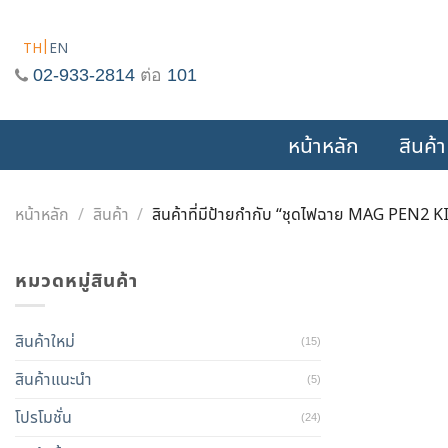
Skip
to
TH
EN
content
02-933-2814
ต่อ
101
หน้าหลัก
สินค้า
หน้าหลัก
/
สินค้า
/
สินค้าที่มีป้ายกำกับ “ชุดไฟฉาย MAG PEN2 KIT
หมวดหมู่สินค้า
สินค้าใหม่
(15)
สินค้าแนะนำ
(5)
โปรโมชั่น
(24)