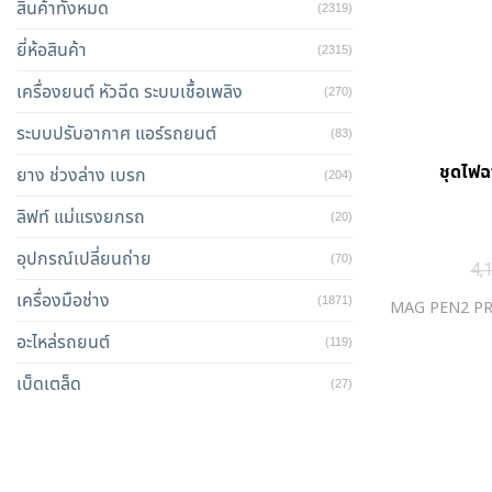
สินค้าทั้งหมด
(2319)
ยี่ห้อสินค้า
(2315)
เครื่องยนต์ หัวฉีด ระบบเชื้อเพลิง
(270)
ระบบปรับอากาศ แอร์รถยนต์
(83)
ชุดไฟฉ
ยาง ช่วงล่าง เบรก
(204)
ลิฟท์ แม่แรงยกรถ
(20)
อุปกรณ์เปลี่ยนถ่าย
(70)
4,
เครื่องมือช่าง
(1871)
MAG PEN2 PR
อะไหล่รถยนต์
(119)
เบ็ดเตล็ด
(27)