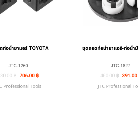
ดท่อน้ำยาแอร์ TOYOTA
ชุดถอดท่อน้ำยาแอร์-ท่อน้ำมั
JTC-1260
JTC-1827
Original
Current
Original
830.00
฿
706.00
฿
460.00
฿
391.0
price
price
price
was:
is:
was:
C Professional Tools
JTC Professional To
830.00 ฿.
706.00 ฿.
460.00 