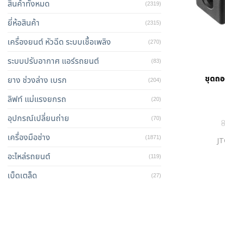
สินค้าทั้งหมด
(2319)
ยี่ห้อสินค้า
(2315)
เครื่องยนต์ หัวฉีด ระบบเชื้อเพลิง
(270)
ระบบปรับอากาศ แอร์รถยนต์
(83)
ชุดถอ
ยาง ช่วงล่าง เบรก
(204)
ลิฟท์ แม่แรงยกรถ
(20)
อุปกรณ์เปลี่ยนถ่าย
(70)
เครื่องมือช่าง
(1871)
JT
อะไหล่รถยนต์
(119)
เบ็ดเตล็ด
(27)