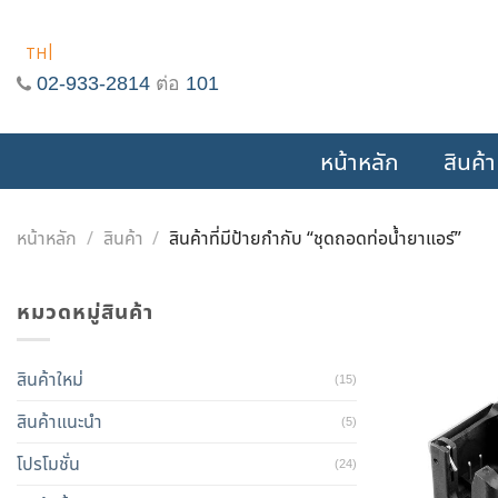
Skip
to
TH
content
02-933-2814
ต่อ
101
หน้าหลัก
สินค้า
หน้าหลัก
/
สินค้า
/
สินค้าที่มีป้ายกำกับ “ชุดถอดท่อน้ำยาแอร์”
หมวดหมู่สินค้า
สินค้าใหม่
(15)
สินค้าแนะนำ
(5)
โปรโมชั่น
(24)