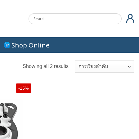
Shop Online
Showing all 2 results
-15%