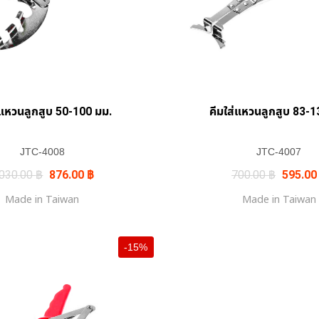
่แหวนลูกสูบ 50-100 มม.
คีมใส่แหวนลูกสูบ 83-1
JTC-4008
JTC-4007
Original
Current
Original
,030.00
฿
876.00
฿
700.00
฿
595.0
price
price
price
was:
is:
was:
Made in Taiwan
Made in Taiwan
1,030.00 ฿.
876.00 ฿.
700.00 
-15%