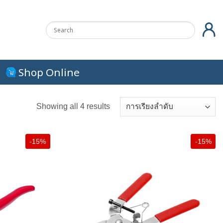
Shop Online
Showing all 4 results
-15%
-15%
+