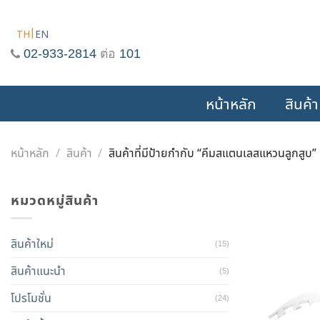
Skip
to
TH
EN
content
02-933-2814
ต่อ
101
หน้าหลัก
สินค้า
หน้าหลัก
/
สินค้า
/
สินค้าที่มีป้ายกำกับ “คีมสแตนเลสแหวนลูกสูบ”
หมวดหมู่สินค้า
สินค้าใหม่
(15)
สินค้าแนะนำ
(5)
โปรโมชั่น
(24)