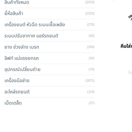
สินค้าทั้งหมด
(2319)
ยี่ห้อสินค้า
(2315)
เครื่องยนต์ หัวฉีด ระบบเชื้อเพลิง
(270)
ระบบปรับอากาศ แอร์รถยนต์
(83)
คีมใส
ยาง ช่วงล่าง เบรก
(204)
ลิฟท์ แม่แรงยกรถ
(20)
อุปกรณ์เปลี่ยนถ่าย
(70)
1
เครื่องมือช่าง
(1871)
อะไหล่รถยนต์
(119)
เบ็ดเตล็ด
(27)