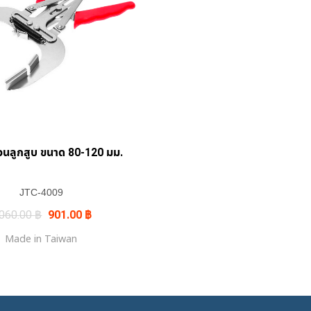
+
หวนลูกสูบ ขนาด 80-120 มม.
JTC-4009
Original
Current
,060.00
฿
901.00
฿
price
price
was:
is:
Made in Taiwan
1,060.00 ฿.
901.00 ฿.