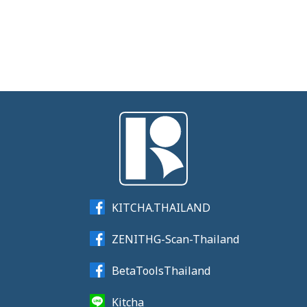
KITCHA.THAILAND
ZENITHG-Scan-Thailand
BetaToolsThailand
Kitcha