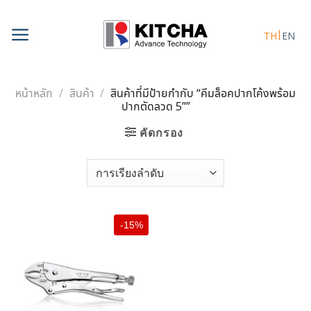
Skip
to
TH
EN
content
หน้าหลัก
/
สินค้า
/
สินค้าที่มีป้ายกำกับ “คีมล็อคปากโค้งพร้อม
ปากตัดลวด 5””
คัดกรอง
-15%