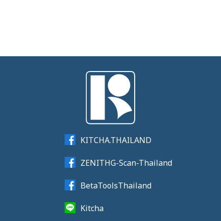
KITCHA.THAILAND
ZENITHG-Scan-Thailand
BetaToolsThailand
Kitcha